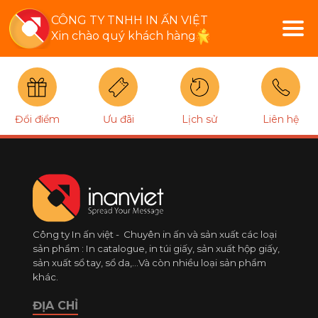
CÔNG TY TNHH IN ẤN VIỆT
Xin chào quý khách hàng
Đổi điểm
Ưu đãi
Lịch sử
Liên hệ
Công ty In ấn việt - Chuyên in ấn và sản xuất các loại
sản phẩm : In catalogue, in túi giấy, sản xuất hộp giấy,
sản xuất sổ tay, sổ da,...Và còn nhiều loại sản phẩm
khác.
ĐỊA CHỈ