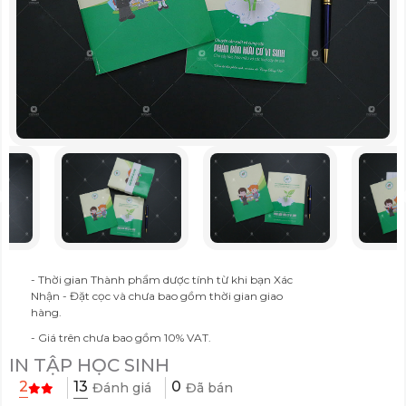
- Thời gian Thành phẩm dược tính từ khi bạn Xác
Nhận - Đặt cọc và chưa bao gồm thời gian giao
hàng.
- Giá trên chưa bao gồm 10% VAT.
IN TẬP HỌC SINH
13
2
0
Đánh giá
Đã bán