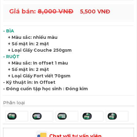
Giá bán:
8,000 VNĐ
5,500 VNĐ
- BÌA
+ Màu sắc: nhiều màu
+ Số mặt in: 2 mặt
+ Loại Giấy Couche 250gsm
- RUỘT
+ Màu sắc: In offset 1 màu
+ Số mặt in: 2 mặt
+ Loại Giấy Fort viết 70gsm
- Kỹ thuật in: In Offset
- Đóng cuốn tập học sinh : Đóng kim
Phân loại
Chat với tư vấn viên