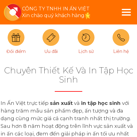
CÔNG TY TNHH IN ẤN VIỆT
Xin chào quý khách hàng
Đổi điểm
Ưu đãi
Lịch sử
Liên hệ
Chuyên Thiết Kế Và In Tập Học
Sinh
In Ấn Việt trực tiếp
sản xuất
và
in tập học sinh
với
hàng trăm mẫu sản phẩm đẹp, ấn tượng và đa
dạng cùng mức giá cả cạnh tranh nhất thị trường.
Sau hơn 8 năm hoạt động trên lĩnh vực sản xuất và
in ấn các loại, đem đến giải pháp in ấn tối ưu nhất