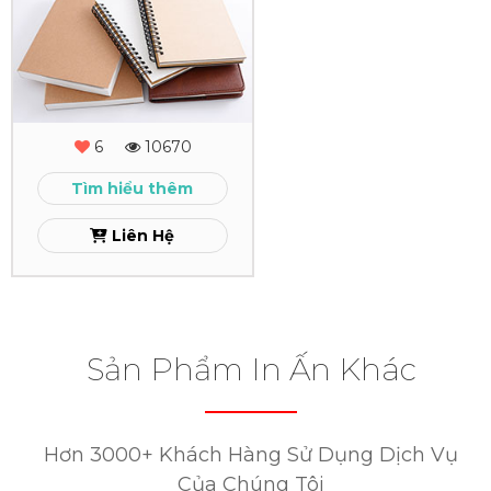
Sổ
Tay
-
Sổ
6
10670
Còng
Tìm hiểu thêm
Xem
Liên Hệ
Sản Phẩm In Ấn Khác
Hơn 3000+ Khách Hàng Sử Dụng Dịch Vụ
Của Chúng Tôi