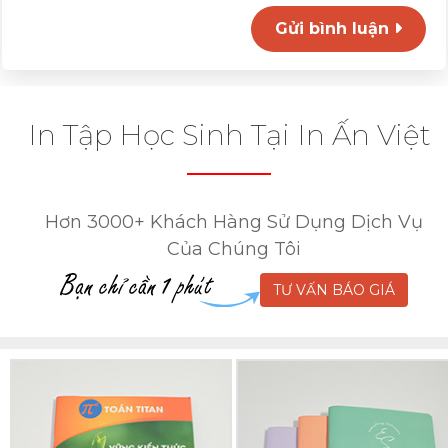
Gửi bình luận
In Tập Học Sinh Tại In Ấn Việt
Hơn 3000+ Khách Hàng Sử Dụng Dịch Vụ
Của Chúng Tôi
TƯ VẤN BÁO GIÁ
In
In
Tập
Tập