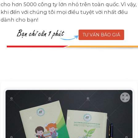
cho hơn 5000 công ty lớn nhỏ trên toàn quốc. Vì vậy,
khi đến với chúng tôi mọi điều tuyệt vời nhất đều
dành cho bạn!
TƯ VẤN BÁO GIÁ