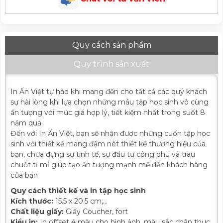
Quy cách sản phẩm
Quy trình sản xuất
In Ấn Việt tự hào khi mang đến cho tất cả các quý khách
sự hài lòng khi lựa chọn những mẫu tập học sinh vô cùng
ấn tượng với mức giá hợp lý, tiết kiệm nhất trong suốt 8
năm qua.
Đến với In Ấn Việt, bạn sẽ nhận được những cuốn tập học
sinh với thiết kế mang đậm nét thiết kế thương hiệu của
bạn, chứa đựng sự tinh tế, sự đầu tư công phu và trau
chuốt tỉ mỉ giúp tạo ấn tượng mạnh mẽ đến khách hàng
của bạn
Quy cách thiết kế và in tập học sinh
Kích thước:
15.5 x 20.5 cm,...
Chất liệu giấy:
Giấy Coucher, fort
Kiểu in:
In offset 4 màu cho hình ảnh, màu sắc chân thực,