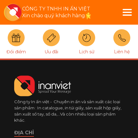
CÔNG TY TNHH IN ẤN VIỆT
Xin chào quý khách hàng
Đổi điểm
Ưu đãi
Lịch sử
Liên hệ
Công ty In ấn việt - Chuyên in ấn và sản xuất các loại
sản phẩm : In catalogue, in túi giấy, sản xuất hộp giấy,
sản xuất sổ tay, sổ da,...Và còn nhiều loại sản phẩm
khác.
ĐỊA CHỈ