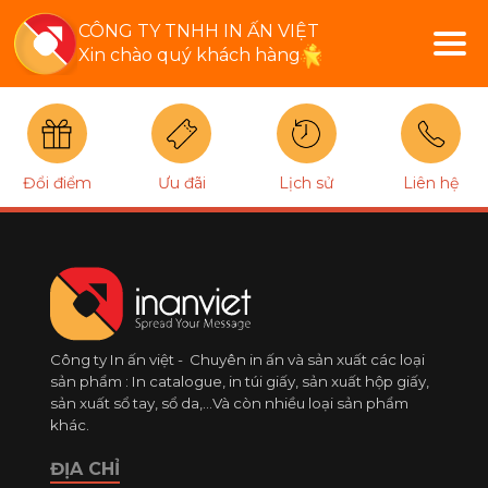
CÔNG TY TNHH IN ẤN VIỆT
Xin chào quý khách hàng
Đổi điểm
Ưu đãi
Lịch sử
Liên hệ
Công ty In ấn việt - Chuyên in ấn và sản xuất các loại
sản phẩm : In catalogue, in túi giấy, sản xuất hộp giấy,
sản xuất sổ tay, sổ da,...Và còn nhiều loại sản phẩm
khác.
ĐỊA CHỈ