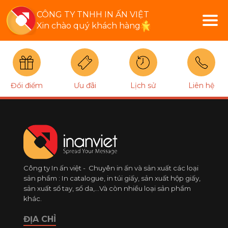
CÔNG TY TNHH IN ẤN VIỆT
Xin chào quý khách hàng
Đổi điểm
Ưu đãi
Lịch sử
Liên hệ
Công ty In ấn việt - Chuyên in ấn và sản xuất các loại
sản phẩm : In catalogue, in túi giấy, sản xuất hộp giấy,
sản xuất sổ tay, sổ da,...Và còn nhiều loại sản phẩm
khác.
ĐỊA CHỈ