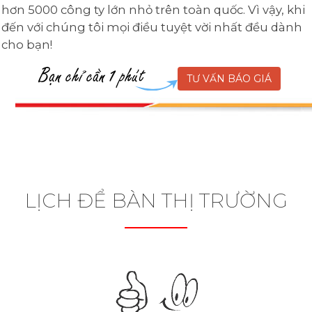
hơn 5000 công ty lớn nhỏ trên toàn quốc. Vì vậy, khi
đến với chúng tôi mọi điều tuyệt vời nhất đều dành
cho bạn!
TƯ VẤN BÁO GIÁ
LỊCH ĐỂ BÀN THỊ TRƯỜNG