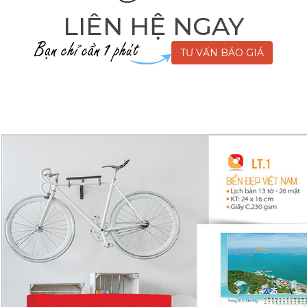
LIÊN HỆ NGAY
TƯ VẤN BÁO GIÁ