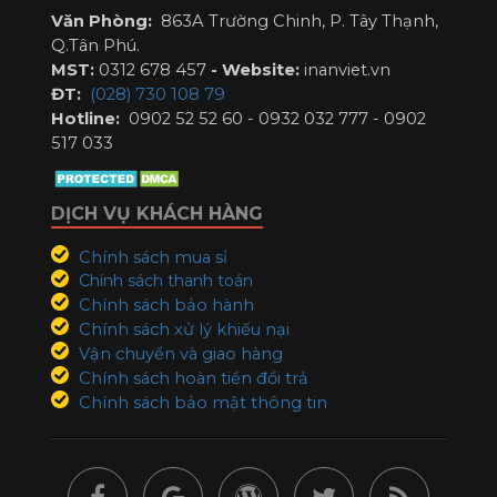
Văn Phòng:
863A Trường Chinh, P. Tây Thạnh,
Q.Tân Phú.
MST:
0312 678 457
-
Website:
inanviet.vn
ĐT:
(028) 730 108 79
Hotline:
0902 52 52 60 - 0932 032 777 - 0902
517 033
DỊCH VỤ KHÁCH HÀNG
Chính sách mua sỉ
Chính sách thanh toán
Chính sách bảo hành
Chính sách xử lý khiếu nại
Vận chuyển và giao hàng
Chính sách hoàn tiền đổi trả
Chính sách bảo mật thông tin