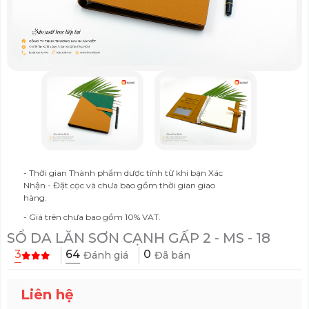
- Thời gian Thành phẩm dược tính từ khi bạn Xác
Nhận - Đặt cọc và chưa bao gồm thời gian giao
hàng.
- Giá trên chưa bao gồm 10% VAT.
SỔ DA LĂN SƠN CẠNH GẤP 2 - MS - 18
64
3
0
Đánh giá
Đã bán
Liên hệ