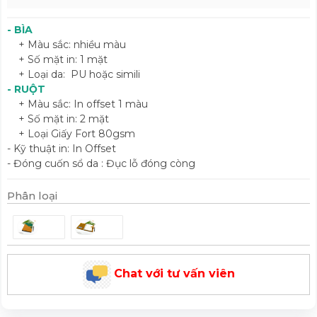
- BÌA
+ Màu sắc: nhiều màu
+ Số mặt in: 1 mặt
+ Loại da: PU hoặc simili
- RUỘT
+ Màu sắc: In offset 1 màu
+ Số mặt in: 2 mặt
+ Loại Giấy Fort 80gsm
- Kỹ thuật in: In Offset
- Đóng cuốn sổ da : Đục lỗ đóng còng
Phân loại
Chat với tư vấn viên