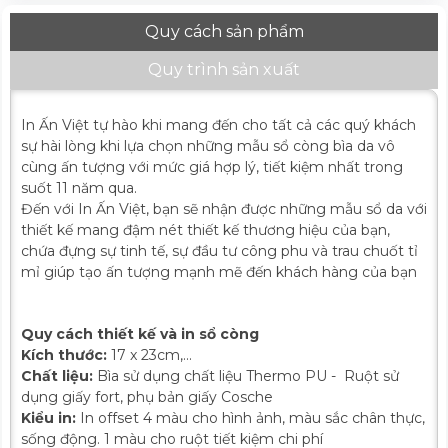
Quy cách sản phẩm
Quy trình sản xuất
In Ấn Việt tự hào khi mang đến cho tất cả các quý khách
sự hài lòng khi lựa chọn những mẫu sổ còng bìa da vô
cùng ấn tượng với mức giá hợp lý, tiết kiệm nhất trong
suốt 11 năm qua.
Đến với In Ấn Việt, bạn sẽ nhận được những mẫu sổ da với
thiết kế mang đậm nét thiết kế thương hiệu của bạn,
chứa đựng sự tinh tế, sự đầu tư công phu và trau chuốt tỉ
mỉ giúp tạo ấn tượng mạnh mẽ đến khách hàng của bạn
Quy cách thiết kế và in sổ còng
Kích thước:
17 x 23cm,...
Chất liệu:
Bìa sử dụng chất liệu Thermo PU - Ruột sử
dụng giấy fort, phụ bản giấy Cosche
Kiểu in:
In offset 4 màu cho hình ảnh, màu sắc chân thực,
sống động. 1 màu cho ruột tiết kiệm chi phí