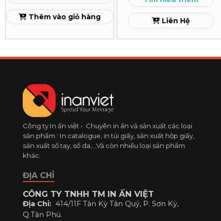
Cấp
Xem
Thêm vào giỏ hàng
Liên Hệ
Xem
Công ty In ấn việt - Chuyên in ấn và sản xuất các loại
sản phẩm : In catalogue, in túi giấy, sản xuất hộp giấy,
sản xuất sổ tay, sổ da,...Và còn nhiều loại sản phẩm
khác.
ĐỊA CHỈ
CÔNG TY TNHH TM IN ẤN VIỆT
Địa Chỉ:
414/11F Tân Kỳ Tân Quý, P. Sơn Kỳ,
Q.Tân Phú.