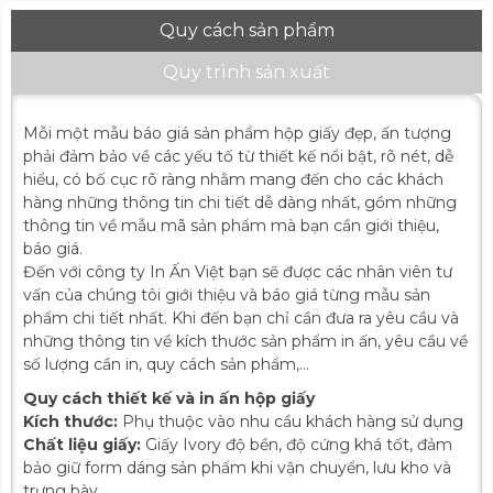
Quy cách sản phẩm
Quy trình sản xuất
Mỗi một mẫu báo giá sản phẩm hộp giấy đẹp, ấn tượng
phải đảm bảo về các yếu tố từ thiết kế nổi bật, rõ nét, dễ
hiểu, có bố cục rõ ràng nhằm mang đến cho các khách
hàng những thông tin chi tiết dễ dàng nhất, gồm những
thông tin về mẫu mã sản phẩm mà bạn cần giới thiệu,
báo giá.
Đến với công ty In Ấn Việt bạn sẽ được các nhân viên tư
vấn của chúng tôi giới thiệu và báo giá từng mẫu sản
phẩm chi tiết nhất. Khi đến bạn chỉ cần đưa ra yêu cầu và
những thông tin về kích thước sản phẩm in ấn, yêu cầu về
số lượng cần in, quy cách sản phẩm,…
Quy cách thiết kế và in ấn hộp giấy
Kích thước:
Phụ thuộc vào nhu cầu khách hàng sử dụng
Chất liệu giấy:
Giấy Ivory độ bền, độ cứng khá tốt, đảm
bảo giữ form dáng sản phẩm khi vận chuyển, lưu kho và
trưng bày.