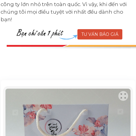
công ty lớn nhỏ trên toàn quốc. Vì vậy, khi đến với
chúng tôi mọi điều tuyệt vời nhất đều dành cho
bạn!
TƯ VẤN BÁO GIÁ