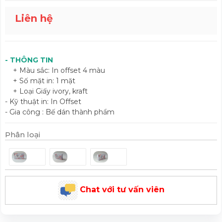
Liên hệ
- THÔNG TIN
+ Màu sắc: In offset 4 màu
+ Số mặt in: 1 mặt
+ Loại Giấy ivory, kraft
- Kỹ thuật in: In Offset
- Gia công : Bế dán thành phẩm
Phân loại
Chat với tư vấn viên