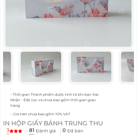
- Thời gian Thành phẩm dược tính từ khi bạn Xác
Nhận - Đặt cọc và chưa bao gồm thời gian giao
hàng.
- Giá trên chưa bao gồm 10% VAT.
IN HỘP GIẤY BÁNH TRUNG THU
81
3
0
Đánh giá
Đã bán