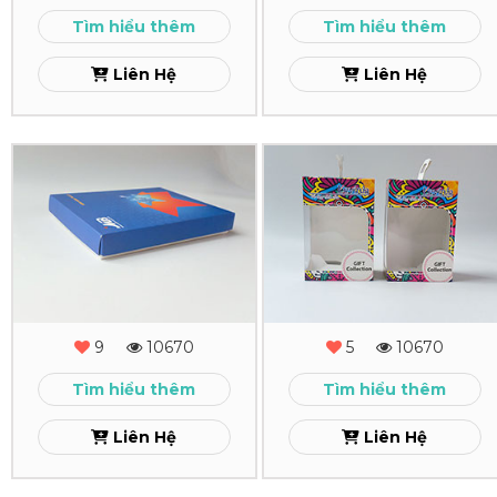
Xem
Tìm hiểu thêm
Tìm hiểu thêm
Liên Hệ
Liên Hệ
In
In
Hộp
Hộp
Giấy
Giấy
MB
Levinia
Xem
Xem
9
10670
5
10670
Tìm hiểu thêm
Tìm hiểu thêm
Liên Hệ
Liên Hệ