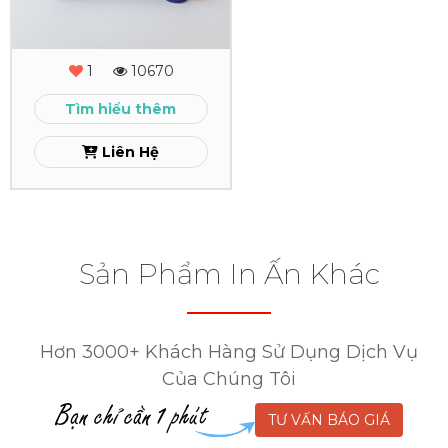
ACC
Xem
1
10670
Tìm hiểu thêm
Liên Hệ
Sản Phẩm In Ấn Khác
Hơn 3000+ Khách Hàng Sử Dụng Dịch Vụ
Của Chúng Tôi
TƯ VẤN BÁO GIÁ