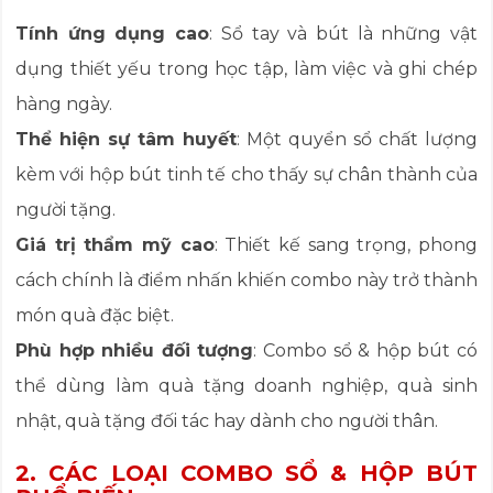
Tính ứng dụng cao
: Sổ tay và bút là những vật
dụng thiết yếu trong học tập, làm việc và ghi chép
hàng ngày.
Thể hiện sự tâm huyết
: Một quyển sổ chất lượng
kèm với hộp bút tinh tế cho thấy sự chân thành của
người tặng.
Giá trị thẩm mỹ cao
: Thiết kế sang trọng, phong
cách chính là điểm nhấn khiến combo này trở thành
món quà đặc biệt.
Phù hợp nhiều đối tượng
: Combo sổ & hộp bút có
thể dùng làm quà tặng doanh nghiệp, quà sinh
nhật, quà tặng đối tác hay dành cho người thân.
2. CÁC LOẠI COMBO SỔ & HỘP BÚT