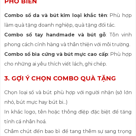
PHỔ BIẾN
Combo sổ da và bút kim loại khắc tên
: Phù hợp
làm quà tặng doanh nghiệp, quà tặng đối tác.
Combo sổ tay handmade và bút gỗ
: Tôn vinh
phong cách cính hàng và thân thiện với môi trường.
Combo sổ bìa cứng và bút mực cao cấp
: Phù hợp
cho những ai yêu thích viết lách, ghi chép.
3. GỢI Ý CHỌN COMBO QUÀ TẶNG
Chọn loại sổ và bút phù hợp với người nhận (sở lớn
nhỏ, bút mực hay bút bi...)
In khắc logo, tên hoặc thông điệp đặc biệt để tăng
tính cá nhân hoá.
Châm chút đến bao bì để tang thêm sự sang trọng