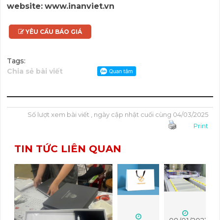
website:
www.inanviet.vn
YÊU CẦU BÁO GIÁ
Tags:
Chia sẻ bài viết
Số lượt xem bài viết , ngày cập nhật cuối cùng 04/03/2025
Print
TIN TỨC LIÊN QUAN