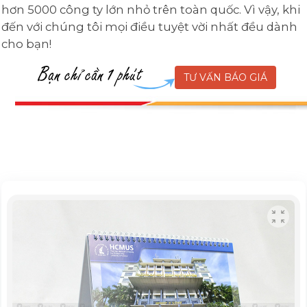
hơn 5000 công ty lớn nhỏ trên toàn quốc. Vì vậy, khi
đến với chúng tôi mọi điều tuyệt vời nhất đều dành
cho bạn!
TƯ VẤN BÁO GIÁ