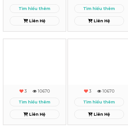
Lợi
Xem
Tìm hiểu thêm
Tìm hiểu thêm
Xem
Liên Hệ
Liên Hệ
In
In
Lịch
Lịch
Để
Để
Bàn
Bàn
It
Black
3
10670
3
10670
Việc
Rouge
Tìm hiểu thêm
Tìm hiểu thêm
Xem
Xem
Liên Hệ
Liên Hệ