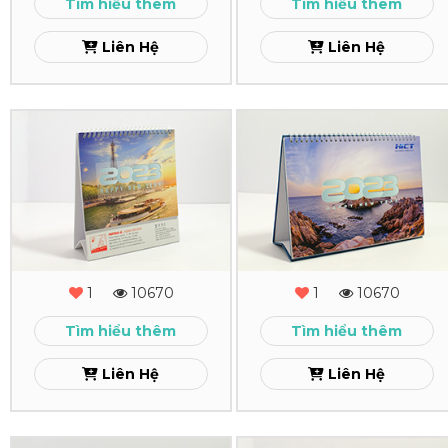
Xem
Xem
Tìm hiểu thêm
Tìm hiểu thêm
Liên Hệ
Liên Hệ
In
In
Lịch
Lịch
Để
Để
Bàn
Bàn
Hương
HiCT
1
10670
1
10670
Á
Xem
Tìm hiểu thêm
Tìm hiểu thêm
Xem
Liên Hệ
Liên Hệ