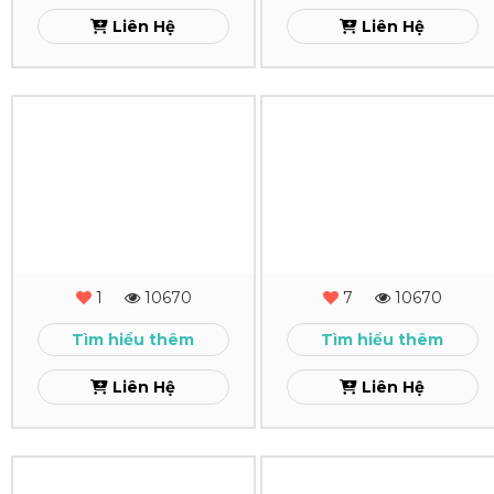
Xem
Liên Hệ
Liên Hệ
In
In
Lịch
Lịch
Để
Để
Bàn
Bàn
TN
TAC
1
10670
7
10670
Xem
Xem
Tìm hiểu thêm
Tìm hiểu thêm
Liên Hệ
Liên Hệ
In
In