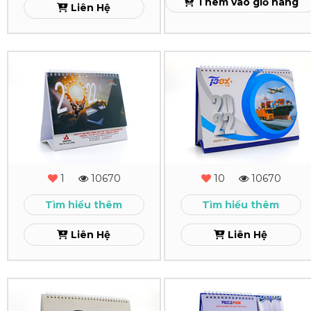
Xem
Thêm vào giỏ hàng
Liên Hệ
In
In
Lịch
Lịch
Để
Để
Bàn
Bàn
VNsteel
T3ex
1
10670
10
10670
Xem
Xem
Tìm hiểu thêm
Tìm hiểu thêm
Liên Hệ
Liên Hệ
In
In