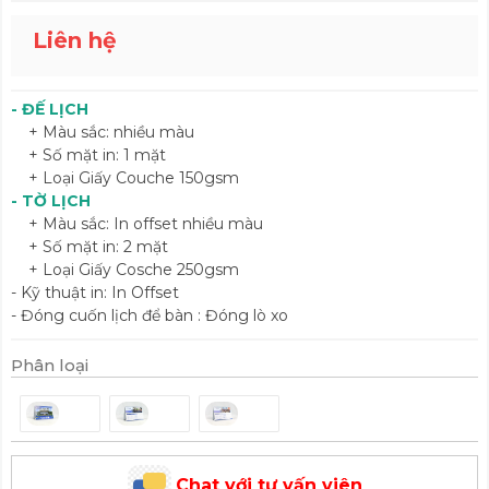
Liên hệ
- ĐẾ LỊCH
+ Màu sắc: nhiều màu
+ Số mặt in: 1 mặt
+ Loại Giấy Couche 150gsm
- TỜ LỊCH
+ Màu sắc: In offset nhiều màu
+ Số mặt in: 2 mặt
+ Loại Giấy Cosche 250gsm
- Kỹ thuật in: In Offset
- Đóng cuốn lịch để bàn : Đóng lò xo
Phân loại
Chat với tư vấn viên