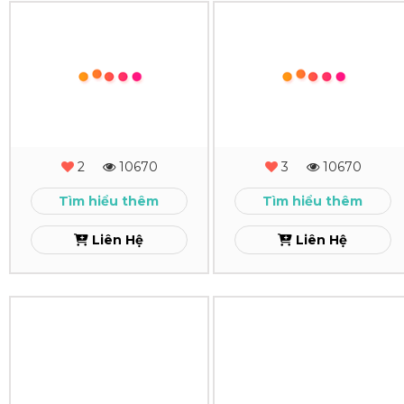
In
In
Lịch
Lịch
Để
Để
Bàn
Bàn
VAIT
VAC
2
10670
3
10670
Xem
Xem
Tìm hiểu thêm
Tìm hiểu thêm
Liên Hệ
Liên Hệ
In
In
Lịch
Lịch
Để
Để