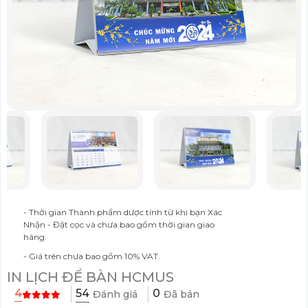
- Thời gian Thành phẩm dược tính từ khi bạn Xác
Nhận - Đặt cọc và chưa bao gồm thời gian giao
hàng.
- Giá trên chưa bao gồm 10% VAT.
IN LỊCH ĐỂ BÀN HCMUS
54
4
0
Đánh giá
Đã bán