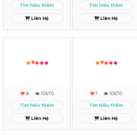
BD
Express
Tìm hiểu thêm
Tìm hiểu thêm
Xem
Xem
Liên Hệ
Liên Hệ
In
In
Lịch
Lịch
Để
Để
Bàn
Bàn
Vico
Vasco
8
10670
1
10670
Logistics
Xem
Tìm hiểu thêm
Tìm hiểu thêm
Xem
Liên Hệ
Liên Hệ