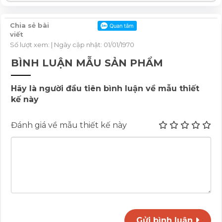
Chia sẻ bài
viết
Số lượt xem:
| Ngày cập nhật: 01/01/1970
BÌNH LUẬN MẪU SẢN PHẨM
Hãy là người đầu tiên bình luận về mẫu thiết
kế này
Đánh giá về mẫu thiết kế này
Gửi bình luận