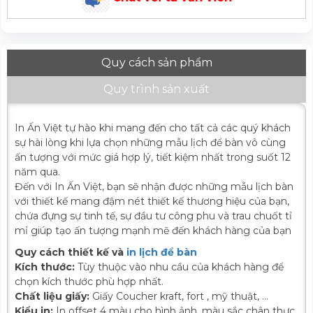
Quy cách sản phẩm
Quy trình sản xuất
In Ấn Việt tự hào khi mang đến cho tất cả các quý khách
sự hài lòng khi lựa chọn những mẫu lịch để bàn vô cùng
ấn tượng với mức giá hợp lý, tiết kiệm nhất trong suốt 12
năm qua.
Đến với In Ấn Việt, bạn sẽ nhận được những mẫu lịch bàn
với thiết kế mang đậm nét thiết kế thương hiệu của bạn,
chứa đựng sự tinh tế, sự đầu tư công phu và trau chuốt tỉ
mỉ giúp tạo ấn tượng mạnh mẽ đến khách hàng của bạn
Quy cách thiết kế và
in lịch để bàn
Kích thước:
Tùy thuộc vào nhu cầu của khách hàng để
chọn kích thước phù hợp nhất.
Chất liệu giấy:
Giấy Coucher kraft, fort , mỹ thuật, ...
Kiểu in:
In offset 4 màu cho hình ảnh, màu sắc chân thực,