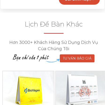
Lịch Để Bàn Khác
Hơn 3000+ Khách Hàng Sử Dụng Dịch Vụ
Của Chúng Tôi
TƯ VẤN BÁO GIÁ
In
In
Lịch
Lịch
Để
Để
Bàn
Bàn