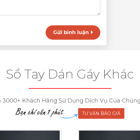
Gửi bình luận
Sổ Tay Dán Gáy Khác
 3000+ Khách Hàng Sử Dụng Dịch Vụ Của Chúng
TƯ VẤN BÁO GIÁ