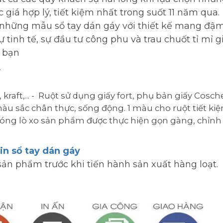
giá hợp lý, tiết kiệm nhất trong suốt 11 năm qua.
 những mẫu sổ tay dán gáy với thiết kế mang đậm
tinh tế, sự đầu tư công phu và trau chuốt tỉ mỉ g
 bạn
y
 kraft,... - Ruột sử dụng giấy fort, phụ bản giấy Cosch
àu sắc chân thực, sống động. 1 màu cho ruột tiết kiệ
đóng lò xo sản phẩm được thực hiện gọn gàng, chỉnh
in sổ tay dán gáy
ản phẩm trước khi tiến hành sản xuất hàng loạt.