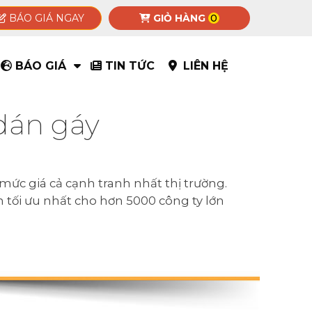
BÁO GIÁ NGAY
GIỎ HÀNG
0
BÁO GIÁ
TIN TỨC
LIÊN HỆ
dán gáy
ức giá cả cạnh tranh nhất thị trường.
n tối ưu nhất cho hơn 5000 công ty lớn