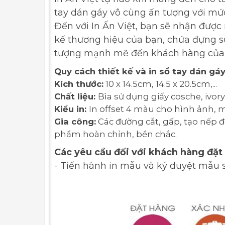
tay dán gáy vô cùng ấn tượng với mức 
Đến với In Ấn Việt, bạn sẽ nhận được
kế thương hiệu của bạn, chứa đựng sự 
tượng mạnh mẽ đến khách hàng của
Quy cách thiết kế và in sổ tay dán gá
Kích thước:
10 x 14.5cm, 14.5 x 20.5cm,...
Chất liệu:
Bìa sử dụng giấy cosche, ivory,
Kiểu in:
In offset 4 màu cho hình ảnh, m
Gia công:
Các đường cắt, gấp, tạo nếp 
phẩm hoàn chỉnh, bền chắc.
Các yêu cầu đối với khách hàng đặt
- Tiến hành in mẫu và ký duyệt mẫu s