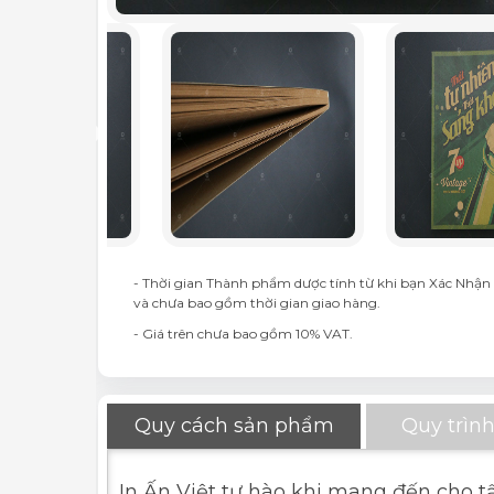
- Thời gian Thành phẩm dược tính từ khi bạn Xác Nhận 
và chưa bao gồm thời gian giao hàng.
- Giá trên chưa bao gồm 10% VAT.
Quy cách sản phẩm
Quy trình
In Ấn Việt tự hào khi mang đến cho t