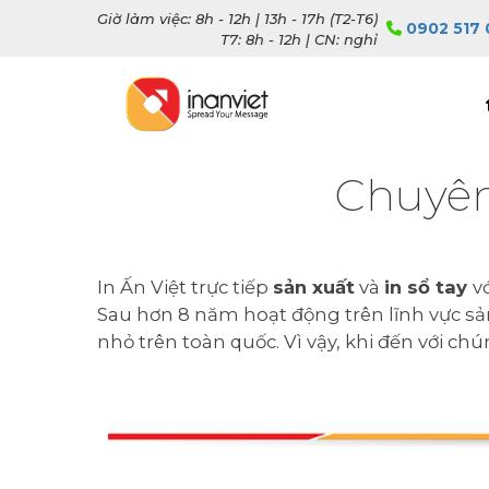
Giờ làm việc: 8h - 12h | 13h - 17h (T2-T6)
0902 517 
T7: 8h - 12h | CN: nghỉ
Chuyên
In Ấn Việt trực tiếp
sản xuất
và
in sổ tay
v
Sau hơn 8 năm hoạt động trên lĩnh vực sản 
nhỏ trên toàn quốc. Vì vậy, khi đến với ch