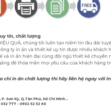
 uy tín, chất lượng
ỆU QUẢ, chúng tôi luôn tạo niềm tin lâu dài tuyệt
công ty in ấn và thiết kế uy tín được nhiều khách 
ế và in ấn hiện đại cùng đội ngũ thiết kế chuyên 
ố gắng để thỏa mãn mọi yêu cầu của khách hàng tr
chỉ in ấn chất lượng thì hãy liên hệ ngay với In
 P. Sơn Kỳ, Q.Tân Phú, Hồ Chí Minh...
 032 777 - 0902 52 52 60