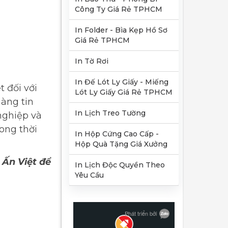
Công Ty Giá Rẻ TPHCM
In Folder - Bìa Kẹp Hồ Sơ
Giá Rẻ TPHCM
In Tờ Rơi
In Đế Lót Ly Giấy - Miếng
 đối với
Lót Ly Giấy Giá Rẻ TPHCM
hàng tin
In Lịch Treo Tường
nghiệp và
ong thời
In Hộp Cứng Cao Cấp -
Hộp Quà Tặng Giá Xưởng
 Ấn Việt để
In Lịch Độc Quyền Theo
Yêu Cầu