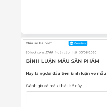
Chia sẻ bài viết
Số lượt xem:
3766
| Ngày cập nhật: 05/08/2020
BÌNH LUẬN MẪU SẢN PHẨM
Hãy là người đầu tiên bình luận về mẫu 
Đánh giá về mẫu thiết kế này