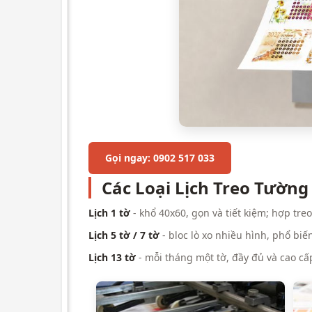
Gọi ngay: 0902 517 033
Các Loại Lịch Treo Tường
Lịch 1 tờ
- khổ 40x60, gọn và tiết kiệm; hợp tre
Lịch 5 tờ / 7 tờ
- bloc lò xo nhiều hình, phổ bi
Lịch 13 tờ
- mỗi tháng một tờ, đầy đủ và cao c