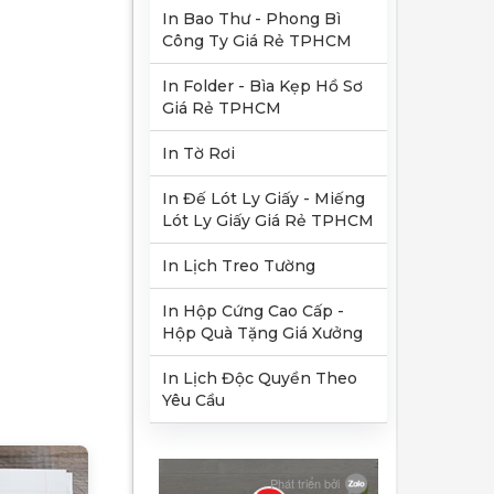
In Bao Thư - Phong Bì
Công Ty Giá Rẻ TPHCM
In Folder - Bìa Kẹp Hồ Sơ
Giá Rẻ TPHCM
In Tờ Rơi
In Đế Lót Ly Giấy - Miếng
Lót Ly Giấy Giá Rẻ TPHCM
In Lịch Treo Tường
In Hộp Cứng Cao Cấp -
Hộp Quà Tặng Giá Xưởng
In Lịch Độc Quyền Theo
Yêu Cầu