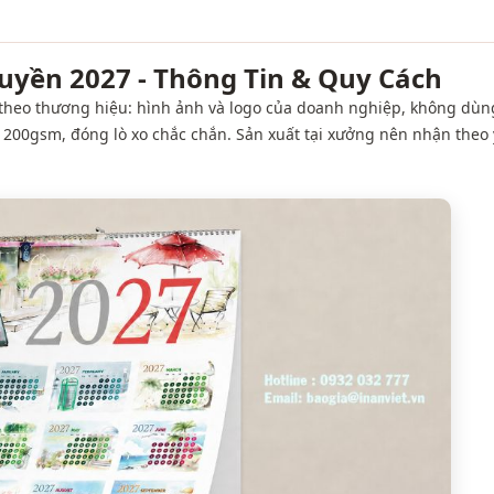
uyền 2027 - Thông Tin & Quy Cách
ng theo thương hiệu: hình ảnh và logo của doanh nghiệp, không dùn
e 200gsm, đóng lò xo chắc chắn. Sản xuất tại xưởng nên nhận theo