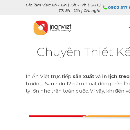
Giờ làm việc: 8h - 12h | 13h - 17h (T2-T6)
0902 517 
T7: 8h - 12h | CN: nghỉ
Chuyên Thiết Kế
In Ấn Việt trực tiếp
sản xuất
và
in lịch tre
trường. Sau hơn 12 năm hoạt động trên lĩnh
ty lớn nhỏ trên toàn quốc. Vì vậy, khi đến 