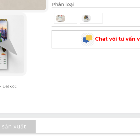
Phân loại
Chat với tư vấn 
- Đặt cọc
 sản xuất