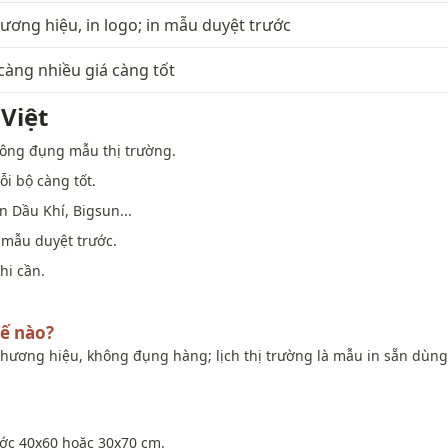
ương hiệu, in logo; in mẫu duyệt trước
càng nhiều giá càng tốt
Việt
hông đụng mẫu thị trường.
ỗi bộ càng tốt.
n Dầu Khí, Bigsun...
n mẫu duyệt trước.
hi cần.
hế nào?
 thương hiệu, không đụng hàng; lịch thị trường là mẫu in sẵn dùn
thước 40x60 hoặc 30x70 cm.