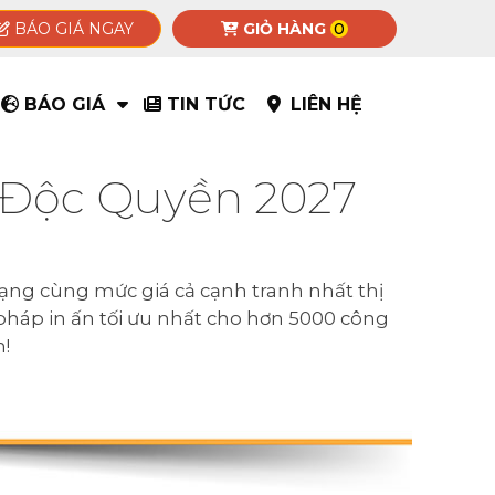
BÁO GIÁ NGAY
GIỎ HÀNG
0
BÁO GIÁ
TIN TỨC
LIÊN HỆ
g Độc Quyền 2027
dạng cùng mức giá cả cạnh tranh nhất thị
i pháp in ấn tối ưu nhất cho hơn 5000 công
n!