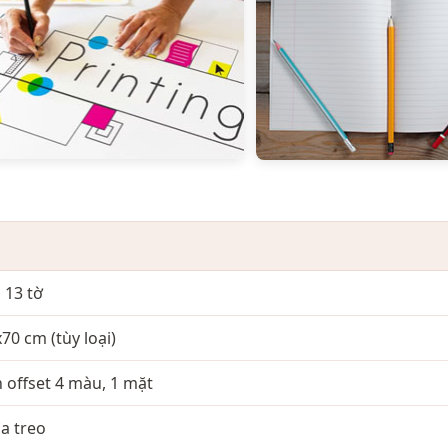
, 13 tờ
0 cm (tùy loại)
 offset 4 màu, 1 mặt
a treo