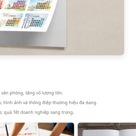
o văn phòng, tặng số lượng lớn.
ến; hình ảnh và thông điệp thương hiệu đa dạng.
ấp; quà Tết doanh nghiệp sang trọng.