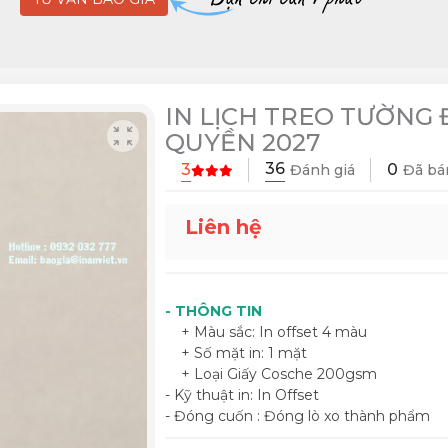
IN LỊCH TREO TƯỜNG
QUYỀN 2027
36
3
0
Đánh giá
Đã bá
Liên hệ
- THÔNG TIN
+ Màu sắc: In offset 4 màu
+ Số mặt in: 1 mặt
+ Loại Giấy Cosche 200gsm
- Kỹ thuật in: In Offset
- Đóng cuốn : Đóng lò xo thành phẩm