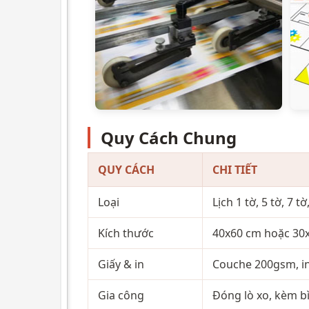
Quy Cách Chung
QUY CÁCH
CHI TIẾT
Loại
Lịch 1 tờ, 5 tờ, 7 tờ
Kích thước
40x60 cm hoặc 30x7
Giấy & in
Couche 200gsm, in
Gia công
Đóng lò xo, kèm bì