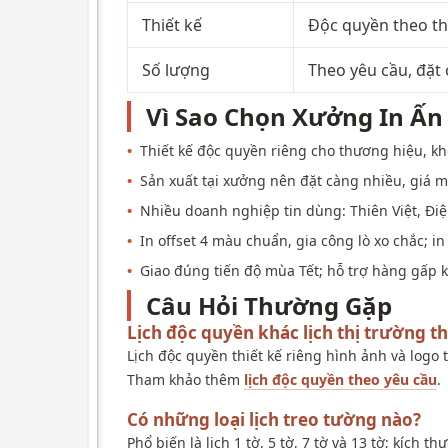
Thiết kế
Độc quyền theo th
Số lượng
Theo yêu cầu, đặt 
Vì Sao Chọn Xưởng In Ấn 
•
Thiết kế độc quyền riêng cho thương hiệu, k
•
Sản xuất tại xưởng nên đặt càng nhiều, giá m
•
Nhiều doanh nghiệp tin dùng: Thiên Việt, Điệ
•
In offset 4 màu chuẩn, gia công lò xo chắc; i
•
Giao đúng tiến độ mùa Tết; hỗ trợ hàng gấp k
Câu Hỏi Thường Gặp
Lịch độc quyền khác lịch thị trường t
Lịch độc quyền thiết kế riêng hình ảnh và logo
Tham khảo thêm
lịch độc quyền theo yêu cầu
.
Có những loại lịch treo tường nào?
Phổ biến là lịch 1 tờ, 5 tờ, 7 tờ và 13 tờ; kích 