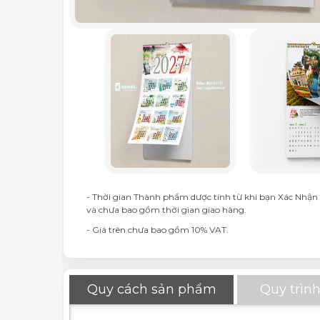
- Thời gian Thành phẩm dược tính từ khi bạn Xác Nhận 
và chưa bao gồm thời gian giao hàng.
- Giá trên chưa bao gồm 10% VAT.
Quy cách sản phẩm
Quy trình