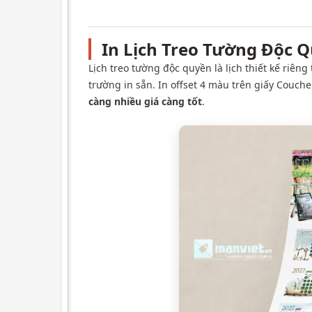
In Lịch Treo Tường Độc Q
Lịch treo tường độc quyền là lịch thiết kế riê
trường in sẵn. In offset 4 màu trên giấy Couch
càng nhiều giá càng tốt
.