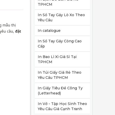
TPHCM
In Sổ Tay Gáy Lò Xo Theo
Yêu Cầu
g mẫu thị
In catalogue
 yêu cầu,
đặt
In Sổ Tay Gáy Còng Cao
Cấp
In Bao Lì Xì Giá Sỉ Tại
TPHCM
In Túi Giấy Giá Rẻ Theo
Yêu Cầu TPHCM
In Giấy Tiêu Đề Công Ty
(Letterhead)
In Vở - Tập Học Sinh Theo
Yêu Cầu Giá Cạnh Tranh