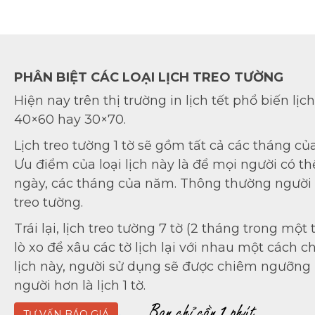
PHÂN BIỆT CÁC LOẠI LỊCH TREO TƯỜNG
Hiện nay trên thị trường in lịch tết phổ biến lịch 1
40×60 hay 30×70.
Lịch treo tường 1 tờ sẽ gồm tất cả các tháng củ
Ưu điểm của loại lịch này là để mọi người có t
ngày, các tháng của năm. Thông thường người t
treo tường.
Trái lại, lịch treo tường 7 tờ (2 tháng trong một
lò xo để xâu các tờ lịch lại với nhau một cách ch
lịch này, người sử dụng sẽ được chiêm ngưỡng 
người hơn là lịch 1 tờ.
TƯ VẤN BÁO GIÁ