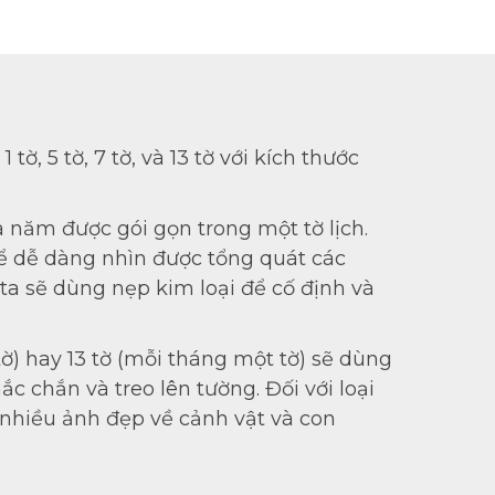
 tờ, 5 tờ, 7 tờ, và 13 tờ với kích thước
a năm được gói gọn trong một tờ lịch.
hể dễ dàng nhìn được tổng quát các
a sẽ dùng nẹp kim loại để cố định và
 tờ) hay 13 tờ (mỗi tháng một tờ) sẽ dùng
ắc chắn và treo lên tường. Đối với loại
nhiều ảnh đẹp về cảnh vật và con