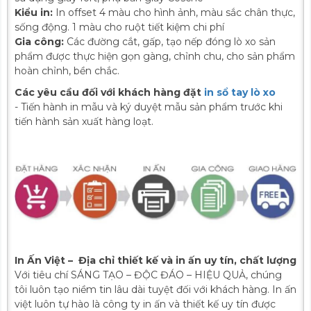
Kiểu in:
In offset 4 màu cho hình ảnh, màu sắc chân thực,
sống động. 1 màu cho ruột tiết kiệm chi phí
Gia công:
Các đường cắt, gấp, tạo nếp đóng lò xo sản
phẩm được thực hiện gọn gàng, chỉnh chu, cho sản phẩm
hoàn chỉnh, bền chắc.
Các yêu cầu đối với khách hàng đặt
in sổ tay lò xo
- Tiến hành in mẫu và ký duyệt mẫu sản phẩm trước khi
tiến hành sản xuất hàng loạt.
In Ấn Việt – Địa chỉ thiết kế và in ấn uy tín, chất lượng
Với tiêu chí SÁNG TẠO – ĐỘC ĐÁO – HIỆU QUẢ, chúng
tôi luôn tạo niềm tin lâu dài tuyệt đối với khách hàng. In ấn
việt luôn tự hào là công ty in ấn và thiết kế uy tín được