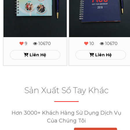
Xo
Xo
AB
A60
Bank
Xem
9
10670
10
10670
Xem
Liên Hệ
Liên Hệ
Sản Xuất Sổ Tay Khác
Hơn 3000+ Khách Hàng Sử Dụng Dịch Vụ
Của Chúng Tôi