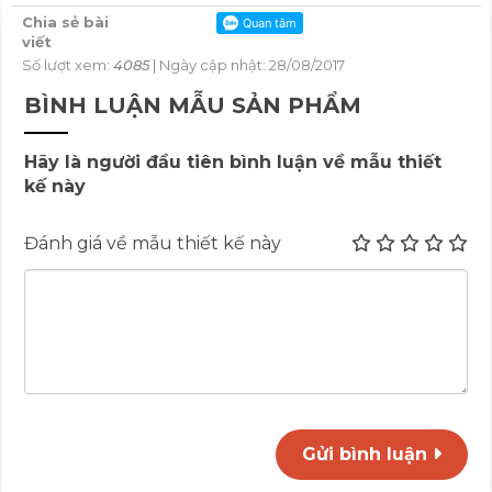
Chia sẻ bài
viết
Số lượt xem:
4085
| Ngày cập nhật: 28/08/2017
BÌNH LUẬN MẪU SẢN PHẨM
Hãy là người đầu tiên bình luận về mẫu thiết
kế này
Đánh giá về mẫu thiết kế này
Gửi bình luận