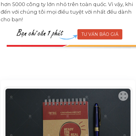
hơn 5000 công ty lớn nhỏ trên toàn quốc. Vì vậy, khi
đến với chúng tôi mọi điều tuyệt vời nhất đều dành
cho bạn!
TƯ VẤN BÁO GIÁ