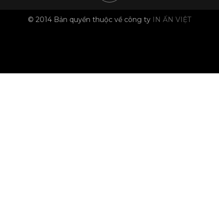
© 2014 Bản quyền thuộc về công ty
IN ẤN VIỆT