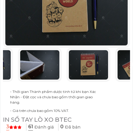
- Thời gian Thành phẩm dược tính từ khi bạn Xác
Nhận - Đặt cọc và chưa bao gồm thời gian giao
hàng.
- Giá trên chưa bao gồm 10% VAT.
IN SỔ TAY LÒ XO BTEC
61
3
0
Đánh giá
Đã bán