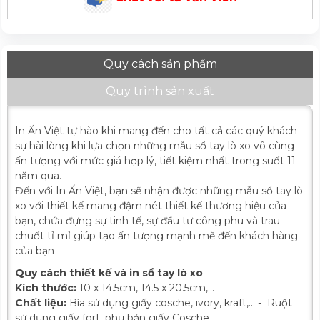
Quy cách sản phẩm
Quy trình sản xuất
In Ấn Việt tự hào khi mang đến cho tất cả các quý khách
sự hài lòng khi lựa chọn những mẫu sổ tay lò xo vô cùng
ấn tượng với mức giá hợp lý, tiết kiệm nhất trong suốt 11
năm qua.
Đến với In Ấn Việt, bạn sẽ nhận được những mẫu sổ tay lò
xo với thiết kế mang đậm nét thiết kế thương hiệu của
bạn, chứa đựng sự tinh tế, sự đầu tư công phu và trau
chuốt tỉ mỉ giúp tạo ấn tượng mạnh mẽ đến khách hàng
của bạn
Quy cách thiết kế và in sổ tay lò xo
Kích thước:
10 x 14.5cm, 14.5 x 20.5cm,...
Chất liệu:
Bìa sử dụng giấy cosche, ivory, kraft,... - Ruột
sử dụng giấy fort, phụ bản giấy Cosche