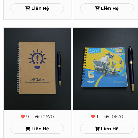
Liên Hệ
Liên Hệ
In
In
Sổ
Sổ
Tay
Tay
Lò
Lò
Xo
Xo
FGate
Fami
Xem
Xem
9
10670
1
10670
Liên Hệ
Liên Hệ