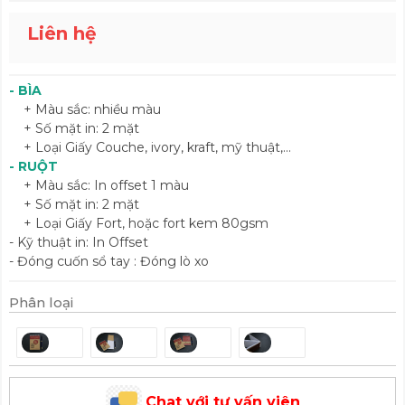
Liên hệ
- BÌA
+ Màu sắc: nhiều màu
+ Số mặt in: 2 mặt
+ Loại Giấy Couche, ivory, kraft, mỹ thuật,...
- RUỘT
+ Màu sắc: In offset 1 màu
+ Số mặt in: 2 mặt
+ Loại Giấy Fort, hoặc fort kem 80gsm
- Kỹ thuật in: In Offset
- Đóng cuốn sổ tay : Đóng lò xo
Phân loại
Chat với tư vấn viên