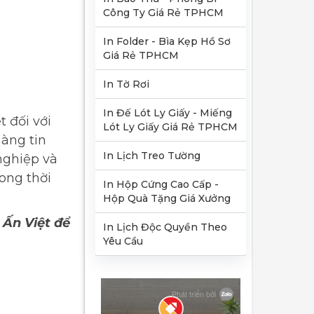
Công Ty Giá Rẻ TPHCM
In Folder - Bìa Kẹp Hồ Sơ
Giá Rẻ TPHCM
In Tờ Rơi
In Đế Lót Ly Giấy - Miếng
 đối với
Lót Ly Giấy Giá Rẻ TPHCM
hàng tin
In Lịch Treo Tường
nghiệp và
ong thời
In Hộp Cứng Cao Cấp -
Hộp Quà Tặng Giá Xưởng
 Ấn Việt để
In Lịch Độc Quyền Theo
Yêu Cầu