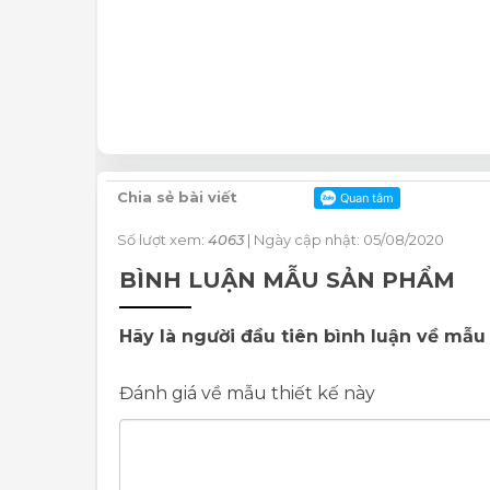
Chia sẻ bài viết
Số lượt xem:
4063
| Ngày cập nhật: 05/08/2020
BÌNH LUẬN MẪU SẢN PHẨM
Hãy là người đầu tiên bình luận về mẫu 
Đánh giá về mẫu thiết kế này