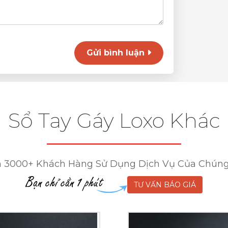
Gửi bình luận
Sổ Tay Gáy Loxo Khác
 3000+ Khách Hàng Sử Dụng Dịch Vụ Của Chúng
TƯ VẤN BÁO GIÁ