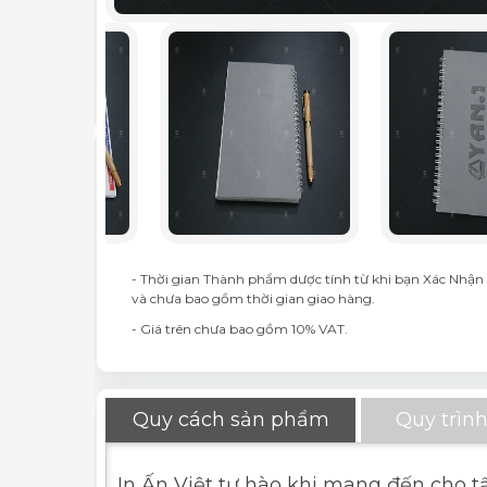
- Thời gian Thành phẩm dược tính từ khi bạn Xác Nhận 
và chưa bao gồm thời gian giao hàng.
- Giá trên chưa bao gồm 10% VAT.
Quy cách sản phẩm
Quy trình
In Ấn Việt tự hào khi mang đến cho t