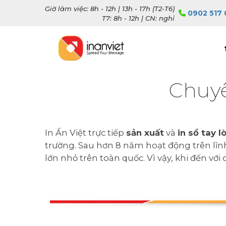
Giờ làm việc: 8h - 12h | 13h - 17h (T2-T6)
0902 517 
T7: 8h - 12h | CN: nghỉ
Chuyê
In Ấn Việt trực tiếp
sản xuất
và
in sổ tay l
trường. Sau hơn 8 năm hoạt động trên lĩnh 
lớn nhỏ trên toàn quốc. Vì vậy, khi đến vớ