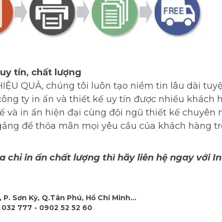
 uy tín, chất lượng
ỆU QUẢ, chúng tôi luôn tạo niềm tin lâu dài tuyệt
công ty in ấn và thiết kế uy tín được nhiều khách 
ế và in ấn hiện đại cùng đội ngũ thiết kế chuyên 
ố gắng để thỏa mãn mọi yêu cầu của khách hàng tr
chỉ in ấn chất lượng thì hãy liên hệ ngay với In
 P. Sơn Kỳ, Q.Tân Phú, Hồ Chí Minh...
 032 777 - 0902 52 52 60