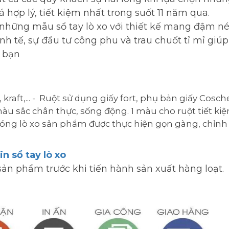
 hợp lý, tiết kiệm nhất trong suốt 11 năm qua.
 những mẫu sổ tay lò xo với thiết kế mang đậm nét
h tế, sự đầu tư công phu và trau chuốt tỉ mỉ giúp
 bạn
 kraft,... - Ruột sử dụng giấy fort, phụ bản giấy Cosch
àu sắc chân thực, sống động. 1 màu cho ruột tiết kiệ
đóng lò xo sản phẩm được thực hiện gọn gàng, chỉnh
in sổ tay lò xo
ản phẩm trước khi tiến hành sản xuất hàng loạt.