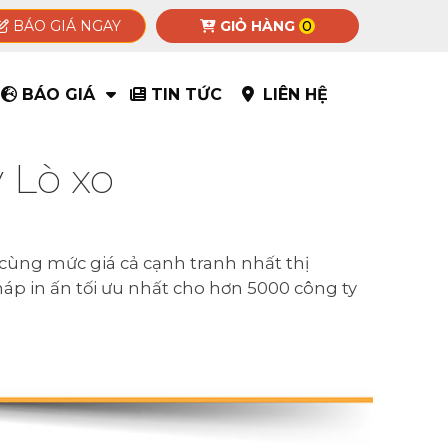
BÁO GIÁ NGAY
GIỎ HÀNG
0
BÁO GIÁ
TIN TỨC
LIÊN HỆ
 Lò xo
cùng mức giá cả cạnh tranh nhất thị
pháp in ấn tối ưu nhất cho hơn 5000 công ty