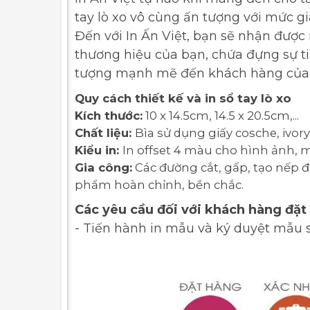
tay lò xo vô cùng ấn tượng với mức giá
Đến với In Ấn Việt, bạn sẽ nhận được
thương hiệu của bạn, chứa đựng sự tin
tượng mạnh mẽ đến khách hàng của
Quy cách thiết kế và in sổ tay lò xo
Kích thước:
10 x 14.5cm, 14.5 x 20.5cm,...
Chất liệu:
Bìa sử dụng giấy cosche, ivory,
Kiểu in:
In offset 4 màu cho hình ảnh, m
Gia công:
Các đường cắt, gấp, tạo nếp 
phẩm hoàn chỉnh, bền chắc.
Các yêu cầu đối với khách hàng đặt
- Tiến hành in mẫu và ký duyệt mẫu s