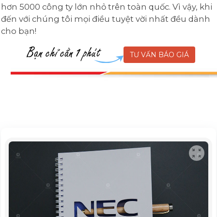
hơn 5000 công ty lớn nhỏ trên toàn quốc. Vì vậy, khi
đến với chúng tôi mọi điều tuyệt vời nhất đều dành
cho bạn!
TƯ VẤN BÁO GIÁ