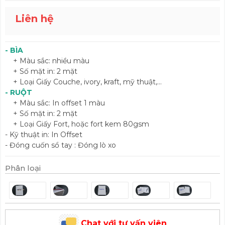
Liên hệ
- BÌA
+ Màu sắc: nhiều màu
+ Số mặt in: 2 mặt
+ Loại Giấy Couche, ivory, kraft, mỹ thuật,...
- RUỘT
+ Màu sắc: In offset 1 màu
+ Số mặt in: 2 mặt
+ Loại Giấy Fort, hoặc fort kem 80gsm
- Kỹ thuật in: In Offset
- Đóng cuốn sổ tay : Đóng lò xo
Phân loại
Chat với tư vấn viên