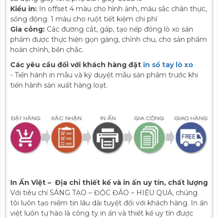
Kiểu in:
In offset 4 màu cho hình ảnh, màu sắc chân thực,
sống động. 1 màu cho ruột tiết kiệm chi phí
Gia công:
Các đường cắt, gấp, tạo nếp đóng lò xo sản
phẩm được thực hiện gọn gàng, chỉnh chu, cho sản phẩm
hoàn chỉnh, bền chắc.
Các yêu cầu đối với khách hàng đặt
in sổ tay lò xo
- Tiến hành in mẫu và ký duyệt mẫu sản phẩm trước khi
tiến hành sản xuất hàng loạt.
In Ấn Việt – Địa chỉ thiết kế và in ấn uy tín, chất lượng
Với tiêu chí SÁNG TẠO – ĐỘC ĐÁO – HIỆU QUẢ, chúng
tôi luôn tạo niềm tin lâu dài tuyệt đối với khách hàng. In ấn
việt luôn tự hào là công ty in ấn và thiết kế uy tín được