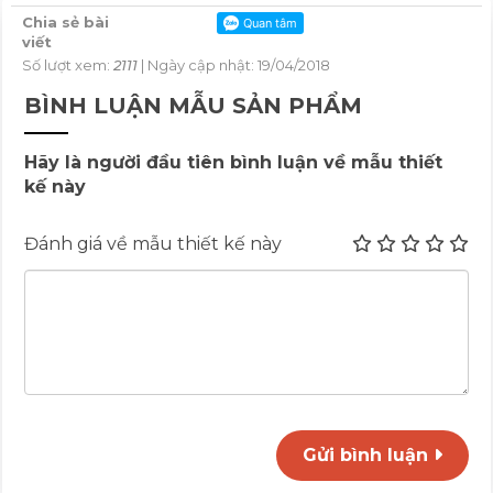
Chia sẻ bài
viết
Số lượt xem:
2111
| Ngày cập nhật: 19/04/2018
BÌNH LUẬN MẪU SẢN PHẨM
Hãy là người đầu tiên bình luận về mẫu thiết
kế này
Đánh giá về mẫu thiết kế này
Gửi bình luận