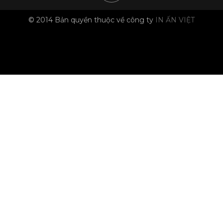
© 2014 Bản quyền thuộc về công ty
IN ẤN VIỆT