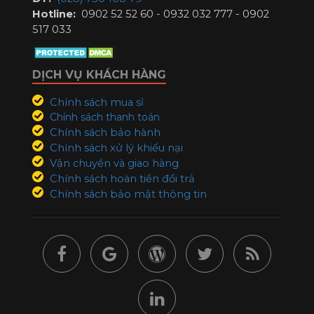
Hotline:
0902 52 52 60 - 0932 032 777 - 0902
517 033
DỊCH VỤ KHÁCH HÀNG
Chính sách mua sỉ
Chính sách thanh toán
Chính sách bảo hành
Chính sách xử lý khiếu nại
Vận chuyển và giao hàng
Chính sách hoàn tiền đổi trả
Chính sách bảo mật thông tin