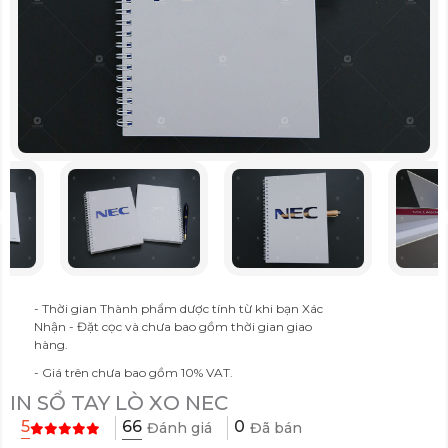
- Thời gian Thành phẩm dược tính từ khi bạn Xác
Nhận - Đặt cọc và chưa bao gồm thời gian giao
hàng.
- Giá trên chưa bao gồm 10% VAT.
IN SỔ TAY LÒ XO NEC
66
5
0
Đánh giá
Đã bán