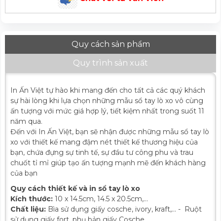
Quy cách sản phẩm
Quy trình sản xuất
In Ấn Việt tự hào khi mang đến cho tất cả các quý khách
sự hài lòng khi lựa chọn những mẫu sổ tay lò xo vô cùng
ấn tượng với mức giá hợp lý, tiết kiệm nhất trong suốt 11
năm qua.
Đến với In Ấn Việt, bạn sẽ nhận được những mẫu sổ tay lò
xo với thiết kế mang đậm nét thiết kế thương hiệu của
bạn, chứa đựng sự tinh tế, sự đầu tư công phu và trau
chuốt tỉ mỉ giúp tạo ấn tượng mạnh mẽ đến khách hàng
của bạn
Quy cách thiết kế và in sổ tay lò xo
Kích thước:
10 x 14.5cm, 14.5 x 20.5cm,...
Chất liệu:
Bìa sử dụng giấy cosche, ivory, kraft,... - Ruột
sử dụng giấy fort, phụ bản giấy Cosche