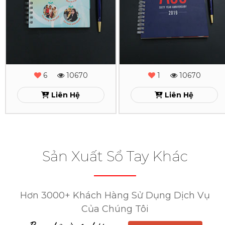
Xo
Xo
AB
A60
Bank
Xem
6
10670
1
10670
Xem
Liên Hệ
Liên Hệ
Sản Xuất Sổ Tay Khác
Hơn 3000+ Khách Hàng Sử Dụng Dịch Vụ
Của Chúng Tôi