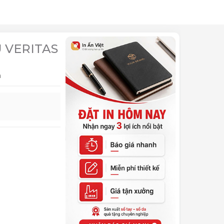
 VERITAS
n