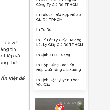
Công Ty Giá Rẻ TPHCM
In Folder - Bìa Kẹp Hồ Sơ
Giá Rẻ TPHCM
In Tờ Rơi
In Đế Lót Ly Giấy - Miếng
 đối với
Lót Ly Giấy Giá Rẻ TPHCM
hàng tin
In Lịch Treo Tường
nghiệp và
ong thời
In Hộp Cứng Cao Cấp -
Hộp Quà Tặng Giá Xưởng
 Ấn Việt để
In Lịch Độc Quyền Theo
Yêu Cầu