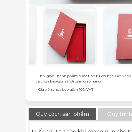
- Thời gian Thành phẩm dược tính từ khi bạn Xác Nhận 
và chưa bao gồm thời gian giao hàng.
- Giá trên chưa bao gồm 10% VAT.
Quy cách sản phẩm
Quy trình
In Ấn Việt tự hào khi mang đến cho t