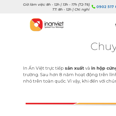
Giờ làm việc: 8h - 12h | 13h - 17h (T2-T6)
0902 517 
T7: 8h - 12h | CN: nghỉ
Chuy
In Ấn Việt trực tiếp
sản xuất
và
in hộp cứ
trường. Sau hơn 8 năm hoạt động trên lĩnh 
nhỏ trên toàn quốc. Vì vậy, khi đến với ch