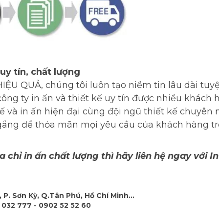
 uy tín, chất lượng
ỆU QUẢ, chúng tôi luôn tạo niềm tin lâu dài tuyệt
công ty in ấn và thiết kế uy tín được nhiều khách 
ế và in ấn hiện đại cùng đội ngũ thiết kế chuyên 
ố gắng để thỏa mãn mọi yêu cầu của khách hàng tr
chỉ in ấn chất lượng thì hãy liên hệ ngay với In
 P. Sơn Kỳ, Q.Tân Phú, Hồ Chí Minh...
 032 777 - 0902 52 52 60