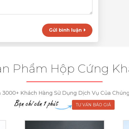
Gửi bình luận
ản Phẩm Hộp Cứng Kh
 3000+ Khách Hàng Sử Dụng Dịch Vụ Của Chúng
TƯ VẤN BÁO GIÁ