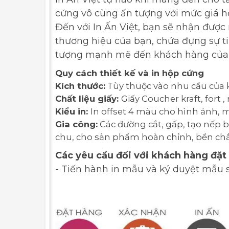
cứng vô cùng ấn tượng với mức giá hợ
Đến với In Ấn Việt, bạn sẽ nhận được
thương hiệu của bạn, chứa đựng sự tin
tượng mạnh mẽ đến khách hàng của
Quy cách thiết kế và in hộp cứng
Kích thước:
Tùy thuộc vào nhu cầu của 
Chất liệu giấy:
Giấy Coucher kraft, fort , 
Kiểu in:
In offset 4 màu cho hình ảnh, 
Gia công:
Các đường cắt, gấp, tạo nếp 
chu, cho sản phẩm hoàn chỉnh, bền chắ
Các yêu cầu đối với khách hàng đặt
- Tiến hành in mẫu và ký duyệt mẫu s