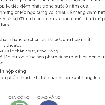
p lý, tiết kiệm nhất trong suốt 8 năm qua.
 những chiếc hộp cứng với thiết kế mang đậm nét 
h tế, sự đầu tư công phu và trau chuốt tỉ mỉ giúp
 bạn
khách hàng để chọn kích thước phù hợp nhất.
mỹ thuật,...
màu sắc chân thực, sống động.
bồi lên carton cứng sản phẩm được thực hiện gọn gà
c.
 in hộp cứng
ản phẩm trước khi tiến hành sản xuất hàng loạt.