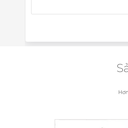
S
Hơn