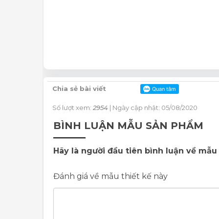
Chia sẻ bài viết
Số lượt xem:
2954
| Ngày cập nhật: 05/08/2020
BÌNH LUẬN MẪU SẢN PHẨM
Hãy là người đầu tiên bình luận về mẫu 
Đánh giá về mẫu thiết kế này