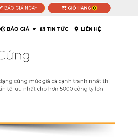
BÁO GIÁ NGAY
GIỎ HÀNG
0
BÁO GIÁ
TIN TỨC
LIÊN HỆ
 Cứng
dạng cùng mức giá cả cạnh tranh nhất thị
 ấn tối ưu nhất cho hơn 5000 công ty lớn