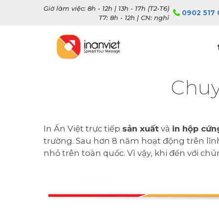
Giờ làm việc: 8h - 12h | 13h - 17h (T2-T6)
0902 517 
T7: 8h - 12h | CN: nghỉ
Chuy
In Ấn Việt trực tiếp
sản xuất
và
in hộp cứ
trường. Sau hơn 8 năm hoạt động trên lĩnh 
nhỏ trên toàn quốc. Vì vậy, khi đến với ch