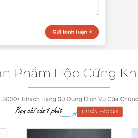
Gửi bình luận
ản Phẩm Hộp Cứng Kh
 3000+ Khách Hàng Sử Dụng Dịch Vụ Của Chúng
TƯ VẤN BÁO GIÁ