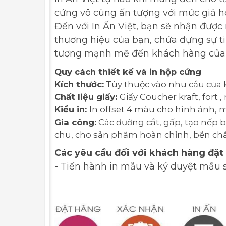
cứng vô cùng ấn tượng với mức giá hợ
Đến với In Ấn Việt, bạn sẽ nhận được
thương hiệu của bạn, chứa đựng sự tin
tượng mạnh mẽ đến khách hàng của
Quy cách thiết kế và in hộp cứng
Kích thước:
Tùy thuộc vào nhu cầu của 
Chất liệu giấy:
Giấy Coucher kraft, fort , 
Kiểu in:
In offset 4 màu cho hình ảnh, 
Gia công:
Các đường cắt, gấp, tạo nếp 
chu, cho sản phẩm hoàn chỉnh, bền chắ
Các yêu cầu đối với khách hàng đặt
- Tiến hành in mẫu và ký duyệt mẫu s