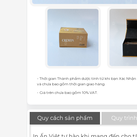
- Thời gian Thành phẩm dược tính từ khi bạn Xác Nhận 
và chưa bao gồm thời gian giao hàng.
- Giá trên chưa bao gồm 10% VAT.
Quy cách sản phẩm
Quy trình
In Ấn Việt tự hào khi mang đến cho t