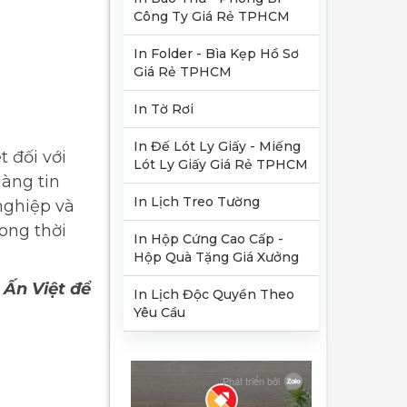
Công Ty Giá Rẻ TPHCM
In Folder - Bìa Kẹp Hồ Sơ
Giá Rẻ TPHCM
In Tờ Rơi
In Đế Lót Ly Giấy - Miếng
 đối với
Lót Ly Giấy Giá Rẻ TPHCM
hàng tin
In Lịch Treo Tường
nghiệp và
ong thời
In Hộp Cứng Cao Cấp -
Hộp Quà Tặng Giá Xưởng
 Ấn Việt để
In Lịch Độc Quyền Theo
Yêu Cầu