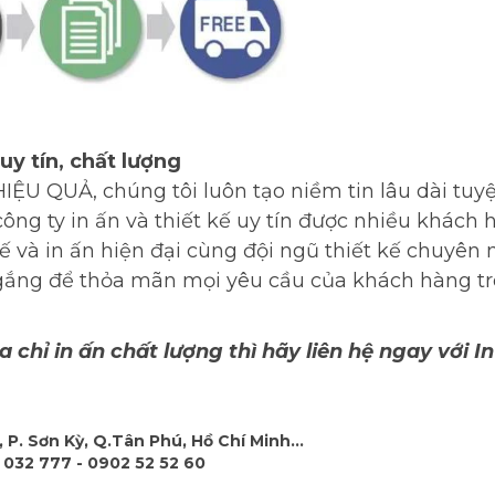
 uy tín, chất lượng
ỆU QUẢ, chúng tôi luôn tạo niềm tin lâu dài tuyệt
công ty in ấn và thiết kế uy tín được nhiều khách 
ế và in ấn hiện đại cùng đội ngũ thiết kế chuyên 
ố gắng để thỏa mãn mọi yêu cầu của khách hàng tr
chỉ in ấn chất lượng thì hãy liên hệ ngay với In
 P. Sơn Kỳ, Q.Tân Phú, Hồ Chí Minh...
 032 777 - 0902 52 52 60