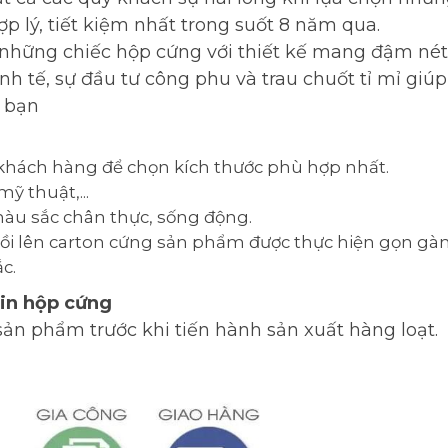
p lý, tiết kiệm nhất trong suốt 8 năm qua.
 những chiếc hộp cứng với thiết kế mang đậm nét 
h tế, sự đầu tư công phu và trau chuốt tỉ mỉ giúp
 bạn
khách hàng để chọn kích thước phù hợp nhất.
mỹ thuật,...
màu sắc chân thực, sống động.
bồi lên carton cứng sản phẩm được thực hiện gọn gà
c.
 in hộp cứng
ản phẩm trước khi tiến hành sản xuất hàng loạt.