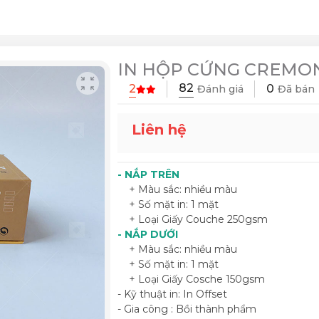
IN HỘP CỨNG CREMO
82
2
0
Đánh giá
Đã bán
Liên hệ
- NẮP TRÊN
+ Màu sắc: nhiều màu
+ Số mặt in: 1 mặt
+ Loại Giấy Couche 250gsm
- NẮP DƯỚI
+ Màu sắc: nhiều màu
+ Số mặt in: 1 mặt
+ Loại Giấy Cosche 150gsm
- Kỹ thuật in: In Offset
- Gia công : Bồi thành phẩm