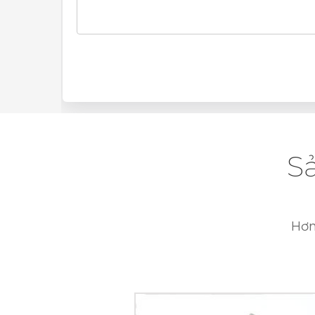
S
Hơn