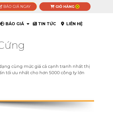
BÁO GIÁ NGAY
GIỎ HÀNG
0
BÁO GIÁ
TIN TỨC
LIÊN HỆ
 Cứng
dạng cùng mức giá cả cạnh tranh nhất thị
 ấn tối ưu nhất cho hơn 5000 công ty lớn