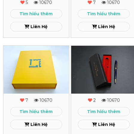
Xem
Xem
5
10670
7
10670
Tìm hiểu thêm
Tìm hiểu thêm
Liên Hệ
Liên Hệ
In
In
Hộp
Hộp
Cứng
Cứng
TMEL
Paris
By
Xem
7
10670
2
10670
Night
Tìm hiểu thêm
Tìm hiểu thêm
Xem
Liên Hệ
Liên Hệ