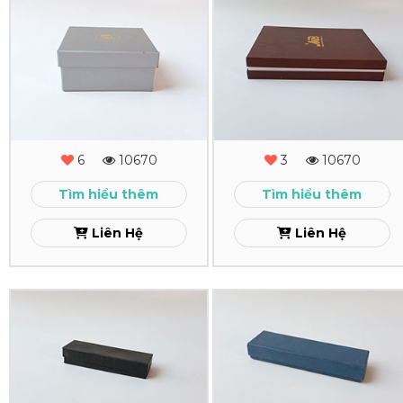
In
In
Hộp
Hộp
Cứng
Cứng
SL
MB
Xem
Xem
6
10670
3
10670
Tìm hiểu thêm
Tìm hiểu thêm
Liên Hệ
Liên Hệ
In
In
Hộp
Hộp
Cứng
Cứng