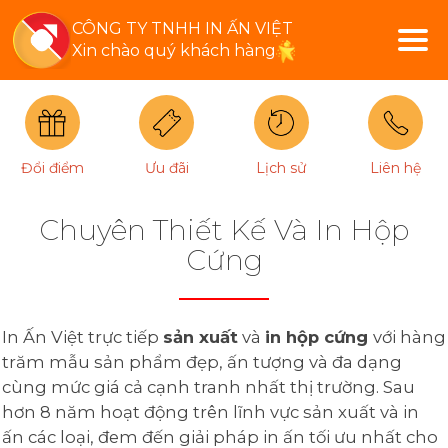
CÔNG TY TNHH IN ẤN VIỆT
Xin chào quý khách hàng
Đổi điểm
Ưu đãi
Lịch sử
Liên hệ
Chuyên Thiết Kế Và In Hộp
Cứng
In Ấn Việt trực tiếp
sản xuất
và
in hộp cứng
với hàng
trăm mẫu sản phẩm đẹp, ấn tượng và đa dạng
cùng mức giá cả cạnh tranh nhất thị trường. Sau
hơn 8 năm hoạt động trên lĩnh vực sản xuất và in
ấn các loại, đem đến giải pháp in ấn tối ưu nhất cho