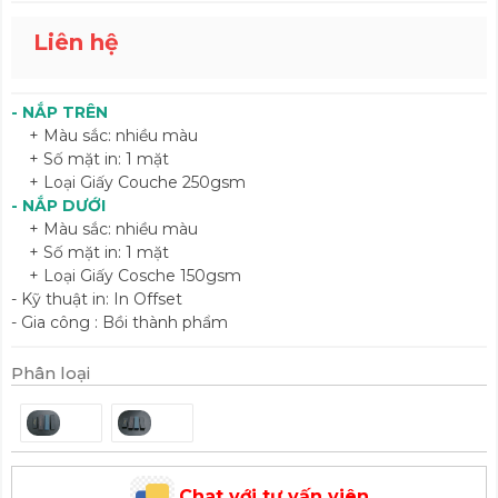
Liên hệ
- NẮP TRÊN
+ Màu sắc: nhiều màu
+ Số mặt in: 1 mặt
+ Loại Giấy Couche 250gsm
- NẮP DƯỚI
+ Màu sắc: nhiều màu
+ Số mặt in: 1 mặt
+ Loại Giấy Cosche 150gsm
- Kỹ thuật in: In Offset
- Gia công : Bồi thành phẩm
Phân loại
Chat với tư vấn viên