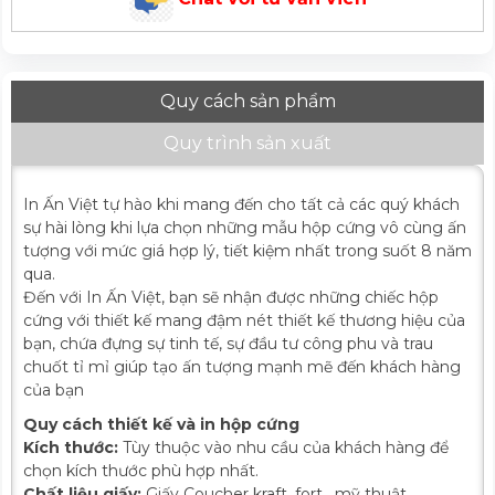
Quy cách sản phẩm
Quy trình sản xuất
In Ấn Việt tự hào khi mang đến cho tất cả các quý khách
sự hài lòng khi lựa chọn những mẫu hộp cứng vô cùng ấn
tượng với mức giá hợp lý, tiết kiệm nhất trong suốt 8 năm
qua.
Đến với In Ấn Việt, bạn sẽ nhận được những chiếc hộp
cứng với thiết kế mang đậm nét thiết kế thương hiệu của
bạn, chứa đựng sự tinh tế, sự đầu tư công phu và trau
chuốt tỉ mỉ giúp tạo ấn tượng mạnh mẽ đến khách hàng
của bạn
Quy cách thiết kế và in hộp cứng
Kích thước:
Tùy thuộc vào nhu cầu của khách hàng để
chọn kích thước phù hợp nhất.
Chất liệu giấy:
Giấy Coucher kraft, fort , mỹ thuật,...