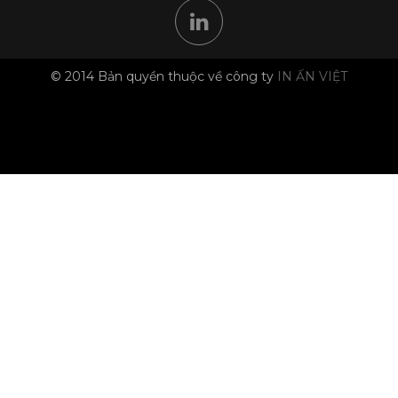
© 2014 Bản quyền thuộc về công ty
IN ẤN VIỆT