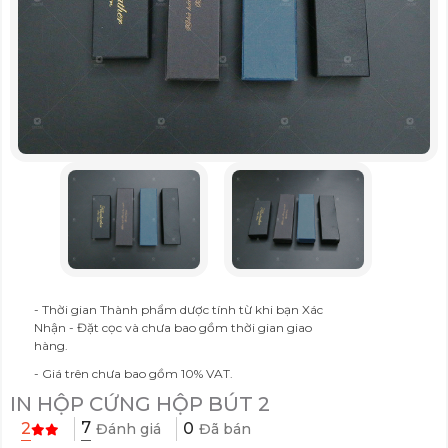
- Thời gian Thành phẩm dược tính từ khi bạn Xác
Nhận - Đặt cọc và chưa bao gồm thời gian giao
hàng.
- Giá trên chưa bao gồm 10% VAT.
IN HỘP CỨNG HỘP BÚT 2
7
2
0
Đánh giá
Đã bán