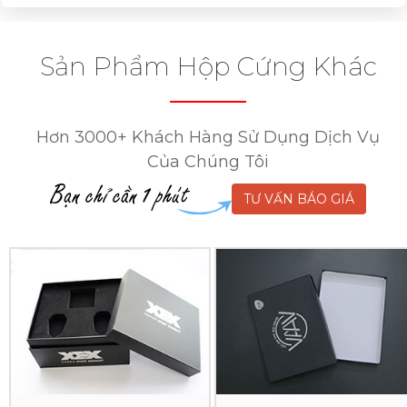
Sản Phẩm Hộp Cứng Khác
Hơn 3000+ Khách Hàng Sử Dụng Dịch Vụ
Của Chúng Tôi
TƯ VẤN BÁO GIÁ
In
In
Hộp
Hộp
Cứng
Cứng
XEX
VAAV