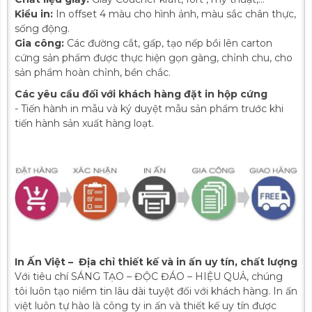
Kiểu in:
In offset 4 màu cho hình ảnh, màu sắc chân thực,
sống động.
Gia công:
Các đường cắt, gấp, tạo nếp bồi lên carton
cứng sản phẩm được thực hiện gọn gàng, chỉnh chu, cho
sản phẩm hoàn chỉnh, bền chắc.
Các yêu cầu đối với khách hàng đặt in hộp cứng
- Tiến hành in mẫu và ký duyệt mẫu sản phẩm trước khi
tiến hành sản xuất hàng loạt.
In Ấn Việt – Địa chỉ thiết kế và in ấn uy tín, chất lượng
Với tiêu chí SÁNG TẠO – ĐỘC ĐÁO – HIỆU QUẢ, chúng
tôi luôn tạo niềm tin lâu dài tuyệt đối với khách hàng. In ấn
việt luôn tự hào là công ty in ấn và thiết kế uy tín được