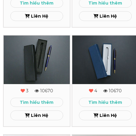
Xem
Tìm hiểu thêm
Tìm hiểu thêm
Xem
Liên Hệ
Liên Hệ
In
In
Hộp
Hộp
Cứng
Cứng
Hộp
Hộp
Bút
Bút
3
10670
4
10670
1
Xem
Tìm hiểu thêm
Tìm hiểu thêm
Xem
Liên Hệ
Liên Hệ