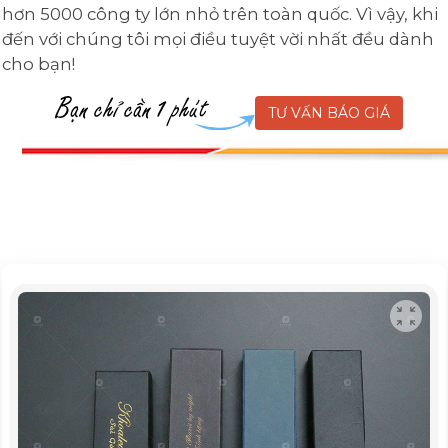
hơn 5000 công ty lớn nhỏ trên toàn quốc. Vì vậy, khi
đến với chúng tôi mọi điều tuyệt vời nhất đều dành
cho bạn!
TƯ VẤN BÁO GIÁ