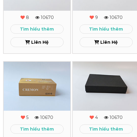
Hộp
Hộp
Bút1
Bút
8
10670
9
10670
Xem
Xem
Tìm hiểu thêm
Tìm hiểu thêm
Liên Hệ
Liên Hệ
In
In
Hộp
Hộp
Cứng
Cứng
Cremon
Âm
Dương
Xem
5
10670
4
10670
Xem
Tìm hiểu thêm
Tìm hiểu thêm