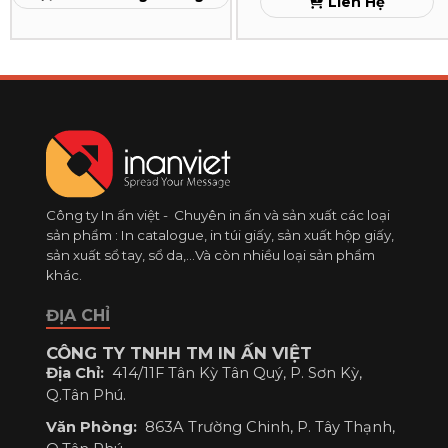
Liên Hệ
TPHCM
Xem
Công ty In ấn việt - Chuyên in ấn và sản xuất các loại
sản phẩm : In catalogue, in túi giấy, sản xuất hộp giấy,
sản xuất sổ tay, sổ da,...Và còn nhiều loại sản phẩm
khác.
ĐỊA CHỈ
CÔNG TY TNHH TM IN ẤN VIỆT
Địa Chỉ:
414/11F Tân Kỳ Tân Quý, P. Sơn Kỳ,
Q.Tân Phú.
Văn Phòng:
863A Trường Chinh, P. Tây Thạnh,