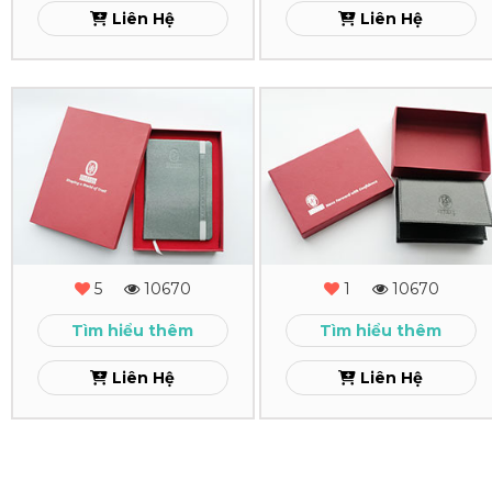
Liên Hệ
Liên Hệ
In
In
Hộp
Hộp
Cứng
Cứng
Bureau
Bureau
Veritas
Veritas
5
10670
1
10670
Shaping
Move
Tìm hiểu thêm
Tìm hiểu thêm
Xem
Xem
Liên Hệ
Liên Hệ