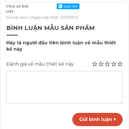
Chia sẻ bài
viết
Số lượt xem:
| Ngày cập nhật: 01/01/1970
BÌNH LUẬN MẪU SẢN PHẨM
Hãy là người đầu tiên bình luận về mẫu thiết
kế này
Đánh giá về mẫu thiết kế này
Gửi bình luận