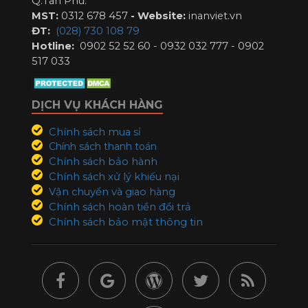
Q.Tân Phú.
MST:
0312 678 457
-
Website:
inanviet.vn
ĐT:
(028) 730 108 79
Hotline:
0902 52 52 60 - 0932 032 777 - 0902
517 033
DỊCH VỤ KHÁCH HÀNG
Chính sách mua sỉ
Chính sách thanh toán
Chính sách bảo hành
Chính sách xử lý khiếu nại
Vận chuyển và giao hàng
Chính sách hoàn tiền đổi trả
Chính sách bảo mật thông tin