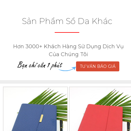
Sản Phẩm Sổ Da Khác
Hơn 3000+ Khách Hàng Sử Dụng Dịch Vụ
Của Chúng Tôi
TƯ VẤN BÁO GIÁ
Sổ
Sổ
Da
Da
Lăn
Lăn
Sơn
Sơn