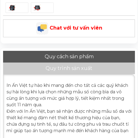
Chat với tư vấn viên
Quy cách sản phẩm
Quy trình sản xuất
In Ấn Việt tự hào khi mang đến cho tất cả các quý khách
sự hài lòng khi lựa chọn những mẫu sổ còng bìa da vô
cùng ấn tượng với mức giá hợp lý, tiết kiệm nhất trong
suốt 11 năm qua.
Đến với In Ấn Việt, bạn sẽ nhận được những mẫu sổ da với
thiết kế mang đậm nét thiết kế thương hiệu của bạn,
chứa đựng sự tinh tế, sự đầu tư công phu và trau chuốt tỉ
mỉ giúp tạo ấn tượng mạnh mẽ đến khách hàng của bạn