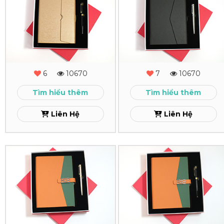
Quà
Quà
Tặng
Tặng
-
-
MS
MS
6
10670
7
10670
-
-
Tìm hiểu thêm
Tìm hiểu thêm
12
11
Liên Hệ
Liên Hệ
Xem
Xem
Combo
Combo
Quà
Quà
Tặng
Tặng
-
-