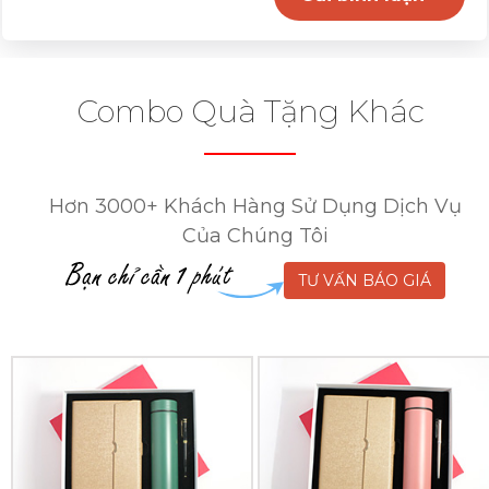
Combo Quà Tặng Khác
Hơn 3000+ Khách Hàng Sử Dụng Dịch Vụ
Của Chúng Tôi
TƯ VẤN BÁO GIÁ
Combo
Combo
Quà
Quà
Tặng
Tặng