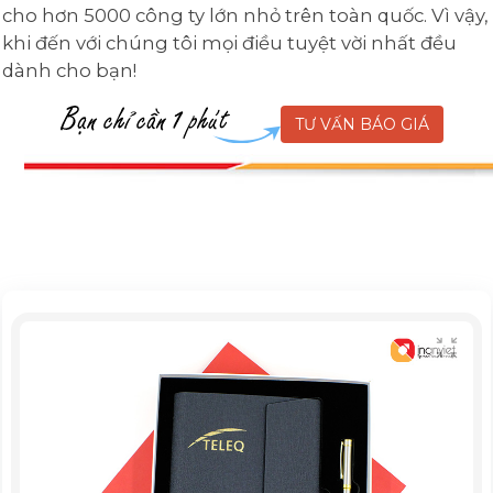
cho hơn 5000 công ty lớn nhỏ trên toàn quốc. Vì vậy,
khi đến với chúng tôi mọi điều tuyệt vời nhất đều
dành cho bạn!
TƯ VẤN BÁO GIÁ