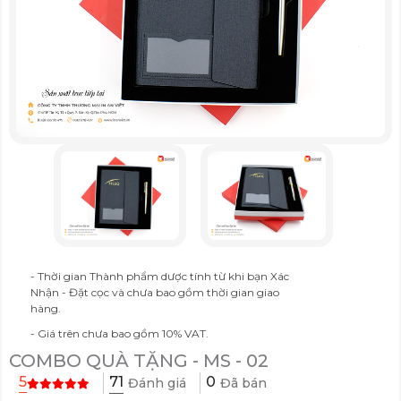
- Thời gian Thành phẩm dược tính từ khi bạn Xác
Nhận - Đặt cọc và chưa bao gồm thời gian giao
hàng.
- Giá trên chưa bao gồm 10% VAT.
COMBO QUÀ TẶNG - MS - 02
71
5
0
Đánh giá
Đã bán