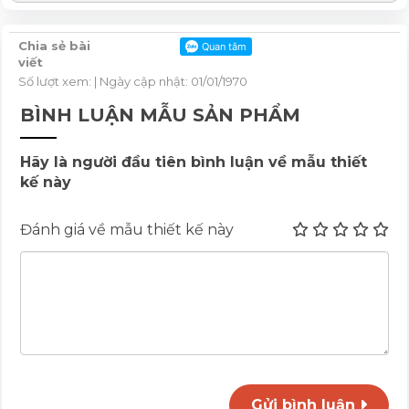
Chia sẻ bài
viết
Số lượt xem:
| Ngày cập nhật: 01/01/1970
BÌNH LUẬN MẪU SẢN PHẨM
Hãy là người đầu tiên bình luận về mẫu thiết
kế này
Đánh giá về mẫu thiết kế này
Gửi bình luận