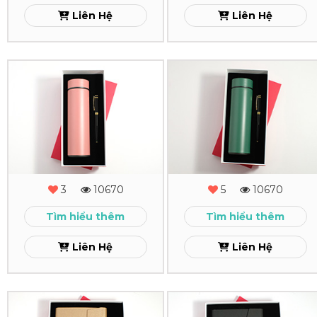
16
15
Liên Hệ
Liên Hệ
Xem
Xem
Combo
Combo
Quà
Quà
Tặng
Tặng
-
-
MS
MS
3
10670
5
10670
-
-
Tìm hiểu thêm
Tìm hiểu thêm
14
13
Liên Hệ
Liên Hệ
Xem
Xem
Combo
Combo