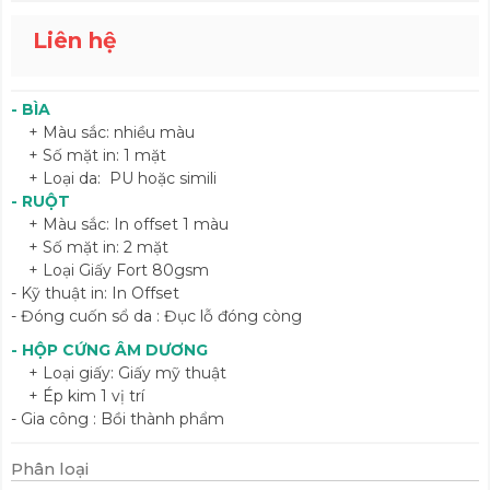
Liên hệ
- BÌA
+ Màu sắc: nhiều màu
+ Số mặt in: 1 mặt
+ Loại da: PU hoặc simili
- RUỘT
+ Màu sắc: In offset 1 màu
+ Số mặt in: 2 mặt
+ Loại Giấy Fort 80gsm
- Kỹ thuật in: In Offset
- Đóng cuốn sổ da : Đục lỗ đóng còng
- HỘP CỨNG ÂM DƯƠNG
+ Loại giấy: Giấy mỹ thuật
+ Ép kim 1 vị trí
- Gia công : Bồi thành phẩm
Phân loại