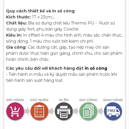
Quy cách thiết kế và in sổ còng
Kích thước:
17 x 23cm,...
Chất liệu:
Bìa sử dụng chất liệu Thermo PU - Ruột sử
dụng giấy fort, phụ bản giấy Cosche
Kiểu in:
In offset 4 màu cho hình ảnh, màu sắc chân thực,
sống động. 1 màu cho ruột tiết kiệm chi phí
Gia công:
Các đường cắt, gấp, tạo nếp may chỉ sản
phẩm được thực hiện gọn gàng, chỉnh chu, cho sản phẩm
hoàn chỉnh, bền chắc.
Các yêu cầu đối với khách hàng đặt
in sổ còng
- Tiến hành in mẫu và ký duyệt mẫu sản phẩm trước khi
tiến hành sản xuất hàng loạt.