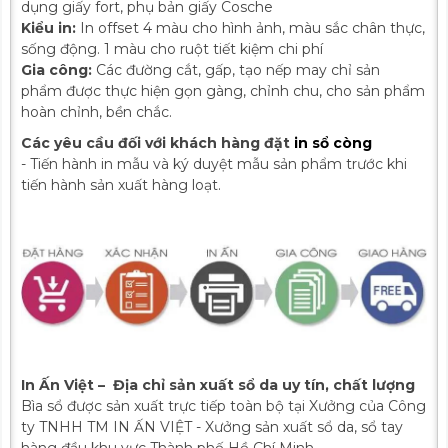
dụng giấy fort, phụ bản giấy Cosche
Kiểu in:
In offset 4 màu cho hình ảnh, màu sắc chân thực,
sống động. 1 màu cho ruột tiết kiệm chi phí
Gia công:
Các đường cắt, gấp, tạo nếp may chỉ sản
phẩm được thực hiện gọn gàng, chỉnh chu, cho sản phẩm
hoàn chỉnh, bền chắc.
Các yêu cầu đối với khách hàng đặt
in sổ còng
- Tiến hành in mẫu và ký duyệt mẫu sản phẩm trước khi
tiến hành sản xuất hàng loạt.
In Ấn Việt – Địa chỉ sản xuất sổ da uy tín, chất lượng
Bìa sổ được sản xuất trực tiếp toàn bộ tại Xưởng của Công
ty TNHH TM IN ẤN VIỆT - Xưởng sản xuất sổ da, sổ tay
hàng đầu khu vực Thành phố Hồ Chí Minh