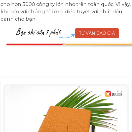
cho hơn 5000 công ty lớn nhỏ trên toàn quốc. Vì vậy,
khi đến với chúng tôi mọi điều tuyệt vời nhất đều
dành cho bạn!
TƯ VẤN BÁO GIÁ