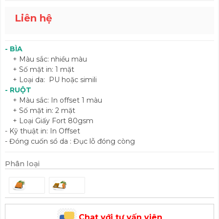
Liên hệ
- BÌA
+ Màu sắc: nhiều màu
+ Số mặt in: 1 mặt
+ Loại da: PU hoặc simili
- RUỘT
+ Màu sắc: In offset 1 màu
+ Số mặt in: 2 mặt
+ Loại Giấy Fort 80gsm
- Kỹ thuật in: In Offset
- Đóng cuốn sổ da : Đục lỗ đóng còng
Phân loại
Chat với tư vấn viên