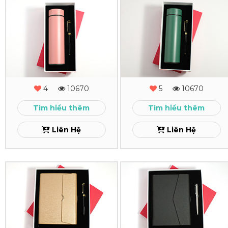
Combo
Combo
Quà
Quà
Tặng
Tặng
-
-
MS
MS
4
10670
5
10670
-
-
Tìm hiểu thêm
Tìm hiểu thêm
14
13
Liên Hệ
Liên Hệ
Xem
Xem
Combo
Combo
Quà
Quà
Tặng
Tặng