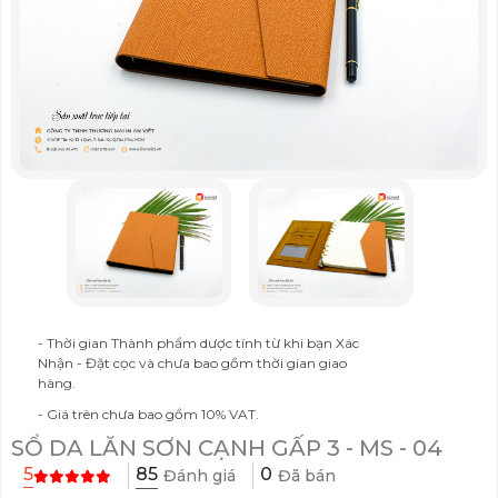
- Thời gian Thành phẩm dược tính từ khi bạn Xác
Nhận - Đặt cọc và chưa bao gồm thời gian giao
hàng.
- Giá trên chưa bao gồm 10% VAT.
SỔ DA LĂN SƠN CẠNH GẤP 3 - MS - 04
85
5
0
Đánh giá
Đã bán