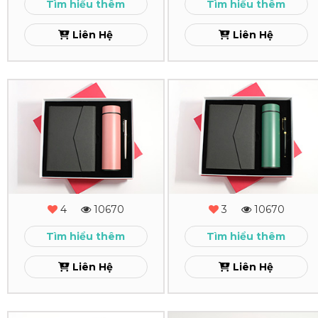
Tìm hiểu thêm
Tìm hiểu thêm
18
17
Liên Hệ
Liên Hệ
Xem
Xem
Combo
Combo
Quà
Quà
Tặng
Tặng
-
-
MS
MS
4
10670
3
10670
-
-
Tìm hiểu thêm
Tìm hiểu thêm
16
15
Liên Hệ
Liên Hệ
Xem
Xem