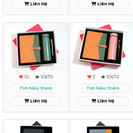
Liên Hệ
Liên Hệ
Xem
Xem
Combo
Combo
Quà
Quà
Tặng
Tặng
-
-
MS
MS
10
10670
2
10670
-
-
Tìm hiểu thêm
Tìm hiểu thêm
08
07
Liên Hệ
Liên Hệ
Xem
Xem
Combo
Combo