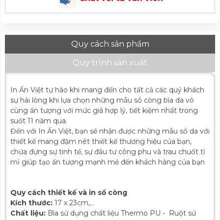
Quy cách sản phẩm
Quy trình sản xuất
In Ấn Việt tự hào khi mang đến cho tất cả các quý khách
sự hài lòng khi lựa chọn những mẫu sổ còng bìa da vô
cùng ấn tượng với mức giá hợp lý, tiết kiệm nhất trong
suốt 11 năm qua.
Đến với In Ấn Việt, bạn sẽ nhận được những mẫu sổ da với
thiết kế mang đậm nét thiết kế thương hiệu của bạn,
chứa đựng sự tinh tế, sự đầu tư công phu và trau chuốt tỉ
mỉ giúp tạo ấn tượng mạnh mẽ đến khách hàng của bạn
Quy cách thiết kế và in sổ còng
Kích thước:
17 x 23cm,...
Chất liệu:
Bìa sử dụng chất liệu Thermo PU - Ruột sử