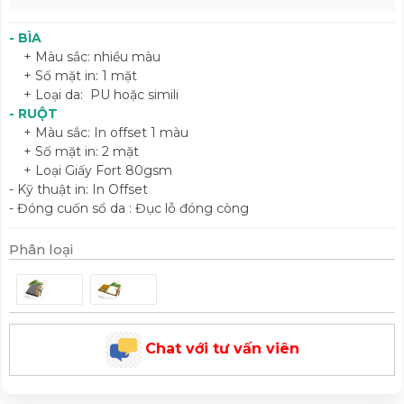
- BÌA
+ Màu sắc: nhiều màu
+ Số mặt in: 1 mặt
+ Loại da: PU hoặc simili
- RUỘT
+ Màu sắc: In offset 1 màu
+ Số mặt in: 2 mặt
+ Loại Giấy Fort 80gsm
- Kỹ thuật in: In Offset
- Đóng cuốn sổ da : Đục lỗ đóng còng
Phân loại
Chat với tư vấn viên