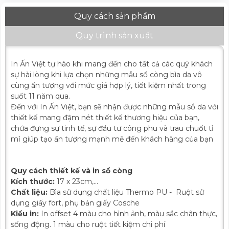
Quy cách sản phẩm
Quy trình sản xuất
In Ấn Việt tự hào khi mang đến cho tất cả các quý khách
sự hài lòng khi lựa chọn những mẫu sổ còng bìa da vô
cùng ấn tượng với mức giá hợp lý, tiết kiệm nhất trong
suốt 11 năm qua.
Đến với In Ấn Việt, bạn sẽ nhận được những mẫu sổ da với
thiết kế mang đậm nét thiết kế thương hiệu của bạn,
chứa đựng sự tinh tế, sự đầu tư công phu và trau chuốt tỉ
mỉ giúp tạo ấn tượng mạnh mẽ đến khách hàng của bạn
Quy cách thiết kế và in sổ còng
Kích thước:
17 x 23cm,...
Chất liệu:
Bìa sử dụng chất liệu Thermo PU - Ruột sử
dụng giấy fort, phụ bản giấy Cosche
Kiểu in:
In offset 4 màu cho hình ảnh, màu sắc chân thực,
sống động. 1 màu cho ruột tiết kiệm chi phí