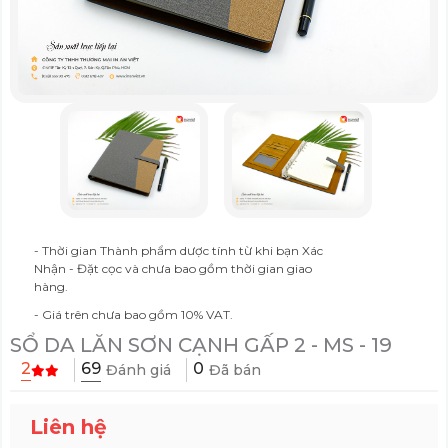
- Thời gian Thành phẩm dược tính từ khi bạn Xác
Nhận - Đặt cọc và chưa bao gồm thời gian giao
hàng.
- Giá trên chưa bao gồm 10% VAT.
SỔ DA LĂN SƠN CẠNH GẤP 2 - MS - 19
69
2
0
Đánh giá
Đã bán
Liên hệ