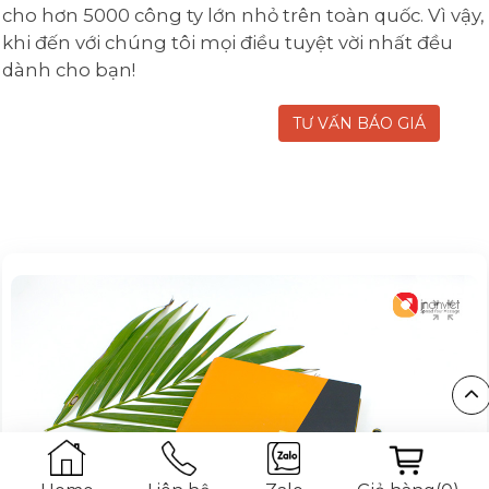
cho hơn 5000 công ty lớn nhỏ trên toàn quốc. Vì vậy,
khi đến với chúng tôi mọi điều tuyệt vời nhất đều
dành cho bạn!
TƯ VẤN BÁO GIÁ