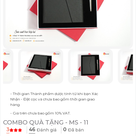
- Thời gian Thành phẩm dược tính từ khi bạn Xác
Nhận - Đặt cọc và chưa bao gồm thời gian giao
hàng.
- Giá trên chưa bao gồm 10% VAT.
COMBO QUÀ TẶNG - MS - 11
46
3
0
Đánh giá
Đã bán