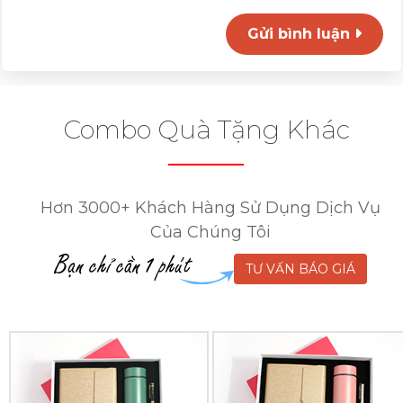
Gửi bình luận
Combo Quà Tặng Khác
Hơn 3000+ Khách Hàng Sử Dụng Dịch Vụ
Của Chúng Tôi
TƯ VẤN BÁO GIÁ
Combo
Combo
Quà
Quà