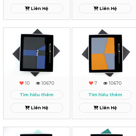
08
07
Liên Hệ
Liên Hệ
Xem
Xem
Combo
Combo
Quà
Quà
Tặng
Tặng
-
-
MS
MS
10
10670
7
10670
-
-
Tìm hiểu thêm
Tìm hiểu thêm
06
05
Liên Hệ
Liên Hệ
Xem
Xem
Combo
Combo