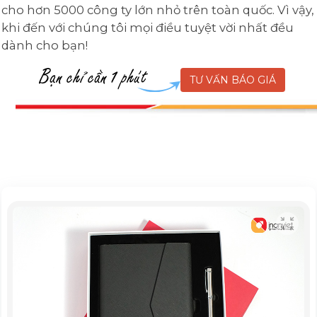
cho hơn 5000 công ty lớn nhỏ trên toàn quốc. Vì vậy,
khi đến với chúng tôi mọi điều tuyệt vời nhất đều
dành cho bạn!
TƯ VẤN BÁO GIÁ