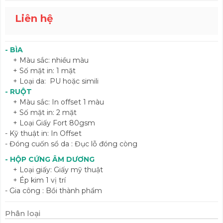
Liên hệ
- BÌA
+ Màu sắc: nhiều màu
+ Số mặt in: 1 mặt
+ Loại da: PU hoặc simili
- RUỘT
+ Màu sắc: In offset 1 màu
+ Số mặt in: 2 mặt
+ Loại Giấy Fort 80gsm
- Kỹ thuật in: In Offset
- Đóng cuốn sổ da : Đục lỗ đóng còng
- HỘP CỨNG ÂM DƯƠNG
+ Loại giấy: Giấy mỹ thuật
+ Ép kim 1 vị trí
- Gia công : Bồi thành phẩm
Phân loại