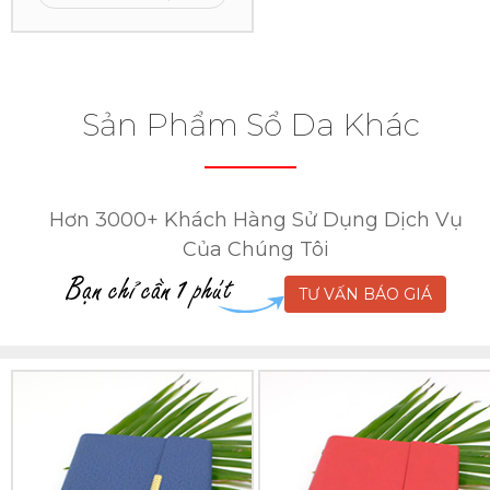
Xem
Sản Phẩm Sổ Da Khác
Hơn 3000+ Khách Hàng Sử Dụng Dịch Vụ
Của Chúng Tôi
TƯ VẤN BÁO GIÁ
Sổ
Sổ
Da
Da
Lăn
Lăn