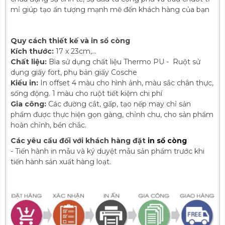
mỉ giúp tạo ấn tượng mạnh mẽ đến khách hàng của bạn
Quy cách thiết kế và in sổ còng
Kích thước:
17 x 23cm,...
Chất liệu:
Bìa sử dụng chất liệu Thermo PU - Ruột sử
dụng giấy fort, phụ bản giấy Cosche
Kiểu in:
In offset 4 màu cho hình ảnh, màu sắc chân thực,
sống động. 1 màu cho ruột tiết kiệm chi phí
Gia công:
Các đường cắt, gấp, tạo nếp may chỉ sản
phẩm được thực hiện gọn gàng, chỉnh chu, cho sản phẩm
hoàn chỉnh, bền chắc.
Các yêu cầu đối với khách hàng đặt
in sổ còng
- Tiến hành in mẫu và ký duyệt mẫu sản phẩm trước khi
tiến hành sản xuất hàng loạt.