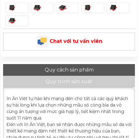
Chat với tư vấn viên
Quy cách sản phẩm
Quy trình sản xuất
In Ấn Việt tự hào khi mang đến cho tất cả các quý khách
sự hài lòng khi lựa chọn những mẫu sổ còng bìa da vô
cùng ấn tượng với mức giá hợp lý, tiết kiệm nhất trong
suốt 11 năm qua.
Đến với In Ấn Việt, bạn sẽ nhận được những mẫu sổ da với
thiết kế mang đậm nét thiết kế thương hiệu của bạn,
chứa đựng sự tinh tế, sự đầu tư công phu và trau chuốt tỉ