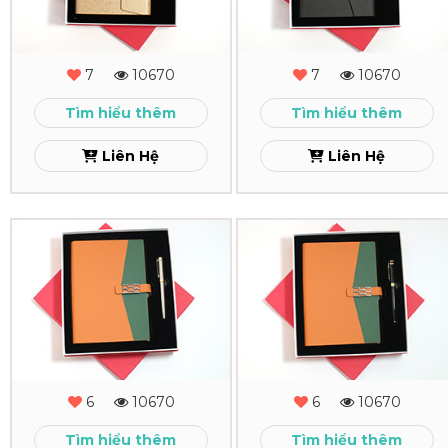
-
-
MS
MS
7
10670
7
10670
-
-
Tìm hiểu thêm
Tìm hiểu thêm
12
11
Liên Hệ
Liên Hệ
Xem
Xem
Combo
Combo
Quà
Quà
Tặng
Tặng
-
-
MS
MS
6
10670
6
10670
-
-
Tìm hiểu thêm
Tìm hiểu thêm