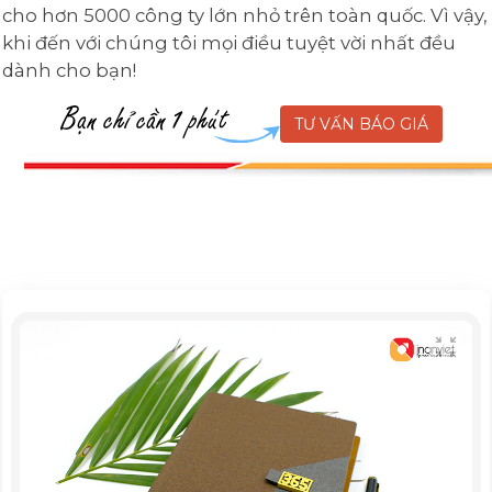
cho hơn 5000 công ty lớn nhỏ trên toàn quốc. Vì vậy,
khi đến với chúng tôi mọi điều tuyệt vời nhất đều
dành cho bạn!
TƯ VẤN BÁO GIÁ