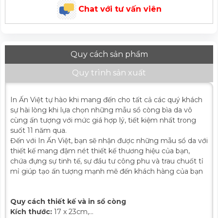
Chat với tư vấn viên
Quy cách sản phẩm
Quy trình sản xuất
In Ấn Việt tự hào khi mang đến cho tất cả các quý khách
sự hài lòng khi lựa chọn những mẫu sổ còng bìa da vô
cùng ấn tượng với mức giá hợp lý, tiết kiệm nhất trong
suốt 11 năm qua.
Đến với In Ấn Việt, bạn sẽ nhận được những mẫu sổ da với
thiết kế mang đậm nét thiết kế thương hiệu của bạn,
chứa đựng sự tinh tế, sự đầu tư công phu và trau chuốt tỉ
mỉ giúp tạo ấn tượng mạnh mẽ đến khách hàng của bạn
Quy cách thiết kế và in sổ còng
Kích thước:
17 x 23cm,...