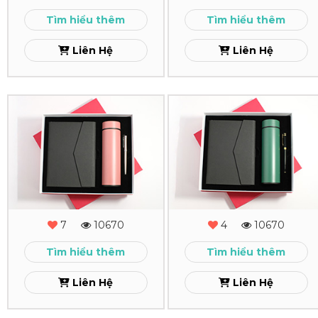
-
-
Tìm hiểu thêm
Tìm hiểu thêm
18
17
Liên Hệ
Liên Hệ
Xem
Xem
Combo
Combo
Quà
Quà
Tặng
Tặng
-
-
MS
MS
7
10670
4
10670
-
-
Tìm hiểu thêm
Tìm hiểu thêm
16
15
Liên Hệ
Liên Hệ
Xem
Xem