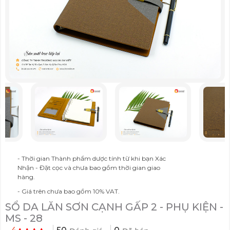
- Thời gian Thành phẩm dược tính từ khi bạn Xác
Nhận - Đặt cọc và chưa bao gồm thời gian giao
hàng.
- Giá trên chưa bao gồm 10% VAT.
SỔ DA LĂN SƠN CẠNH GẤP 2 - PHỤ KIỆN -
MS - 28