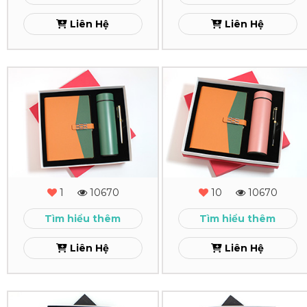
10
09
Liên Hệ
Liên Hệ
Xem
Xem
Combo
Combo
Quà
Quà
Tặng
Tặng
-
-
MS
MS
1
10670
10
10670
-
-
Tìm hiểu thêm
Tìm hiểu thêm
08
07
Liên Hệ
Liên Hệ
Xem
Xem