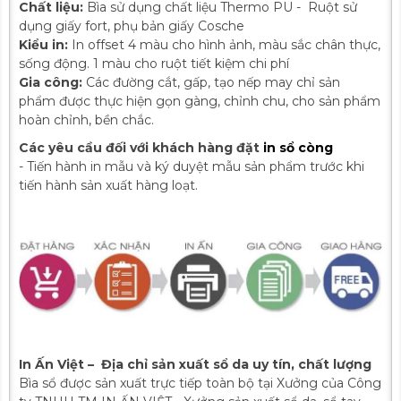
Chất liệu:
Bìa sử dụng chất liệu Thermo PU - Ruột sử
dụng giấy fort, phụ bản giấy Cosche
Kiểu in:
In offset 4 màu cho hình ảnh, màu sắc chân thực,
sống động. 1 màu cho ruột tiết kiệm chi phí
Gia công:
Các đường cắt, gấp, tạo nếp may chỉ sản
phẩm được thực hiện gọn gàng, chỉnh chu, cho sản phẩm
hoàn chỉnh, bền chắc.
Các yêu cầu đối với khách hàng đặt
in sổ còng
- Tiến hành in mẫu và ký duyệt mẫu sản phẩm trước khi
tiến hành sản xuất hàng loạt.
In Ấn Việt – Địa chỉ sản xuất sổ da uy tín, chất lượng
Bìa sổ được sản xuất trực tiếp toàn bộ tại Xưởng của Công