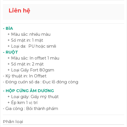
Liên hệ
- BÌA
+ Màu sắc: nhiều màu
+ Số mặt in: 1 mặt
+ Loại da: PU hoặc simili
- RUỘT
+ Màu sắc: In offset 1 màu
+ Số mặt in: 2 mặt
+ Loại Giấy Fort 80gsm
- Kỹ thuật in: In Offset
- Đóng cuốn sổ da : Đục lỗ đóng còng
- HỘP CỨNG ÂM DƯƠNG
+ Loại giấy: Giấy mỹ thuật
+ Ép kim 1 vị trí
- Gia công : Bồi thành phẩm
Phân loại