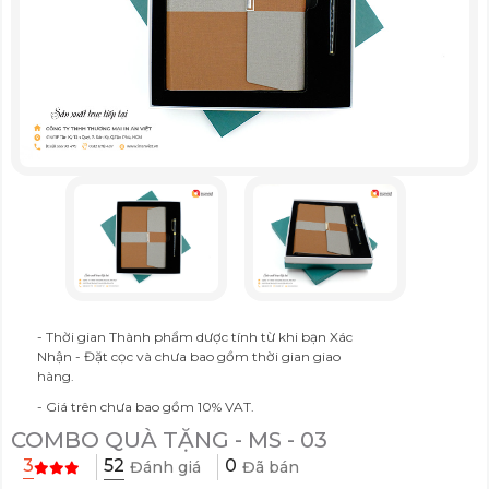
- Thời gian Thành phẩm dược tính từ khi bạn Xác
Nhận - Đặt cọc và chưa bao gồm thời gian giao
hàng.
- Giá trên chưa bao gồm 10% VAT.
COMBO QUÀ TẶNG - MS - 03
52
3
0
Đánh giá
Đã bán