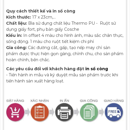
Quy cách thiết kế và in sổ còng
Kích thước:
17 x 23cm,...
Chất liệu:
Bìa sử dụng chất liệu Thermo PU - Ruột sử
dụng giấy fort, phụ bản giấy Cosche
Kiểu in:
In offset 4 màu cho hình ảnh, màu sắc chân thực,
sống động. 1 màu cho ruột tiết kiệm chi phí
Gia công:
Các đường cắt, gấp, tạo nếp may chỉ sản
phẩm được thực hiện gọn gàng, chỉnh chu, cho sản phẩm
hoàn chỉnh, bền chắc.
Các yêu cầu đối với khách hàng đặt
in sổ còng
- Tiến hành in mẫu và ký duyệt mẫu sản phẩm trước khi
tiến hành sản xuất hàng loạt.