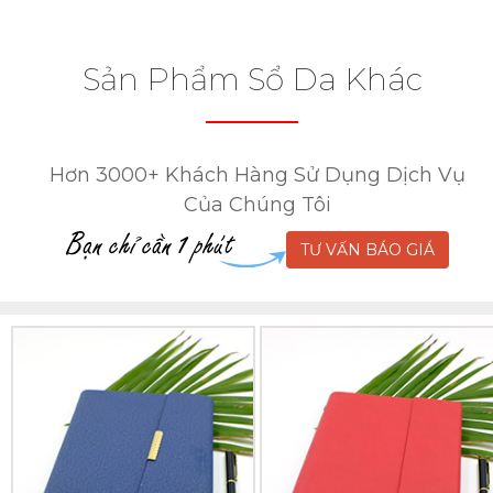
Sản Phẩm Sổ Da Khác
Hơn 3000+ Khách Hàng Sử Dụng Dịch Vụ
Của Chúng Tôi
TƯ VẤN BÁO GIÁ
Sổ
Sổ
Da
Da
Lăn
Lăn
Sơn
Sơn