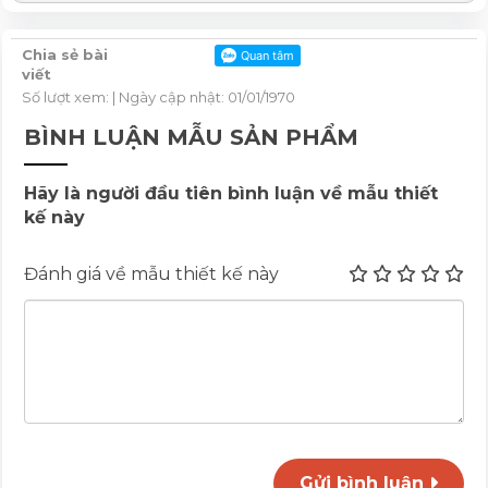
Chia sẻ bài
viết
Số lượt xem:
| Ngày cập nhật: 01/01/1970
BÌNH LUẬN MẪU SẢN PHẨM
Hãy là người đầu tiên bình luận về mẫu thiết
kế này
Đánh giá về mẫu thiết kế này
Gửi bình luận