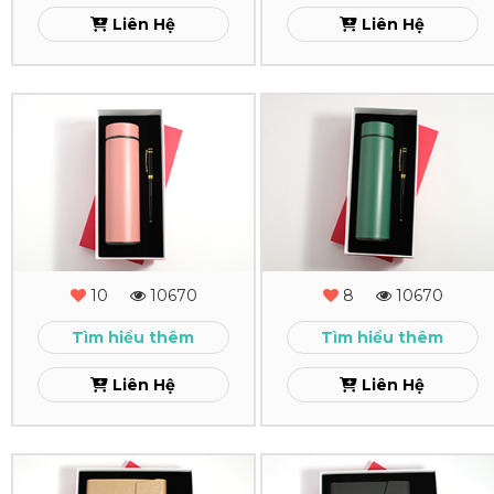
16
15
Liên Hệ
Liên Hệ
Xem
Xem
Combo
Combo
Quà
Quà
Tặng
Tặng
-
-
MS
MS
10
10670
8
10670
-
-
Tìm hiểu thêm
Tìm hiểu thêm
14
13
Liên Hệ
Liên Hệ
Xem
Xem
Combo
Combo