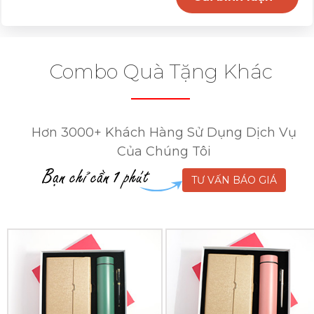
Combo Quà Tặng Khác
Hơn 3000+ Khách Hàng Sử Dụng Dịch Vụ
Của Chúng Tôi
TƯ VẤN BÁO GIÁ
Combo
Combo
Quà
Quà
Tặng
Tặng