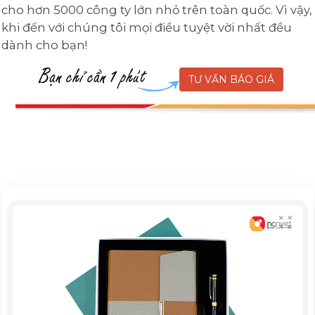
cho hơn 5000 công ty lớn nhỏ trên toàn quốc. Vì vậy,
khi đến với chúng tôi mọi điều tuyệt vời nhất đều
dành cho bạn!
TƯ VẤN BÁO GIÁ