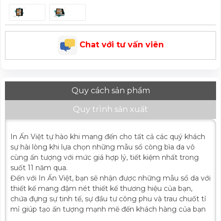
Chat với tư vấn viên
Quy cách sản phẩm
Quy trình sản xuất
In Ấn Việt tự hào khi mang đến cho tất cả các quý khách
sự hài lòng khi lựa chọn những mẫu sổ còng bìa da vô
cùng ấn tượng với mức giá hợp lý, tiết kiệm nhất trong
suốt 11 năm qua.
Đến với In Ấn Việt, bạn sẽ nhận được những mẫu sổ da với
thiết kế mang đậm nét thiết kế thương hiệu của bạn,
chứa đựng sự tinh tế, sự đầu tư công phu và trau chuốt tỉ
mỉ giúp tạo ấn tượng mạnh mẽ đến khách hàng của bạn